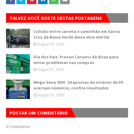
TALVEZ VOCÊ GOSTE DESTAS POSTAGENS
Colisão entre carreta e caminhão em Santa
Cruz da Baixa Verde deixa dois m0rt0s
August 07, 2026
Dia dos Pais: Procon Caruaru dá dicas para
evitar problemas nas compras
August 07, 2026
Mega-Sena 3041: 24 apostas do interior de PE
acertam números, confira resultados
August 07, 2026
POSTAR UM COMENTÁRIO
0 Comentários