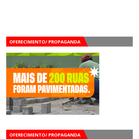
OFERECIMENTO/ PROPAGANDA
OFERECIMENTO/ PROPAGANDA