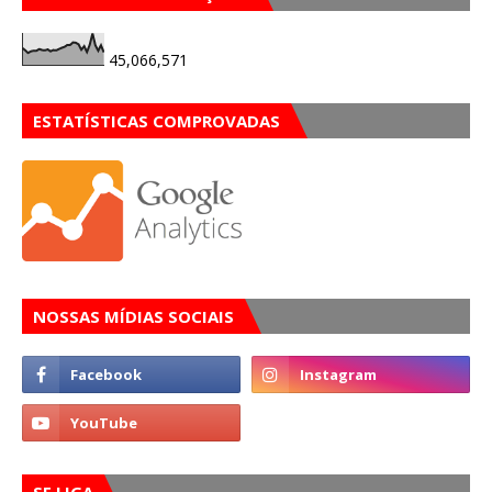
45,066,571
ESTATÍSTICAS COMPROVADAS
NOSSAS MÍDIAS SOCIAIS