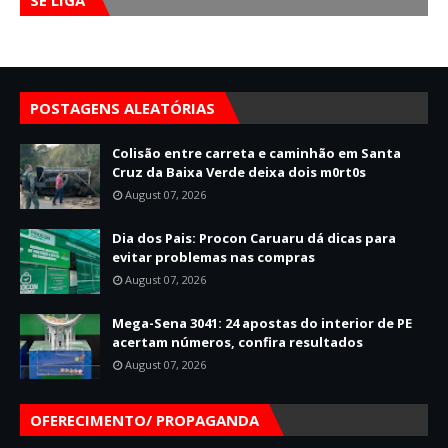
SE LIGA
POSTAGENS ALEATÓRIAS
Colisão entre carreta e caminhão em Santa
Cruz da Baixa Verde deixa dois m0rt0s
August 07, 2026
Dia dos Pais: Procon Caruaru dá dicas para
evitar problemas nas compras
August 07, 2026
Mega-Sena 3041: 24 apostas do interior de PE
acertam números, confira resultados
August 07, 2026
OFERECIMENTO/ PROPAGANDA