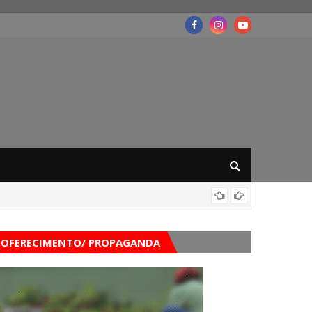
Mega-Se
OFERECIMENTO/ PROPAGANDA