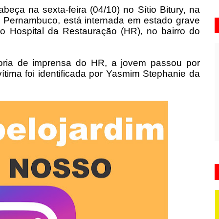
eça na sexta-feira (04/10) no Sítio Bitury, na
de Pernambuco, está internada em estado grave
do Hospital da Restauração (HR), no bairro do
ria de imprensa do HR, a jovem passou por
vítima foi identificada por Yasmim Stephanie da