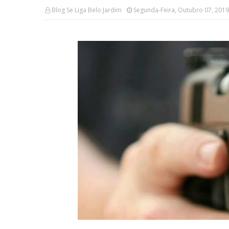
Blog Se Liga Belo Jardim
Segunda-Feira, Outubro 07, 2019