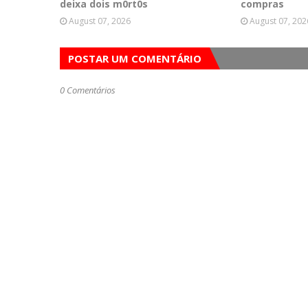
deixa dois m0rt0s
compras
August 07, 2026
August 07, 202
POSTAR UM COMENTÁRIO
0 Comentários