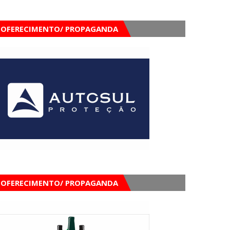
OFERECIMENTO/ PROPAGANDA
OFERECIMENTO/ PROPAGANDA