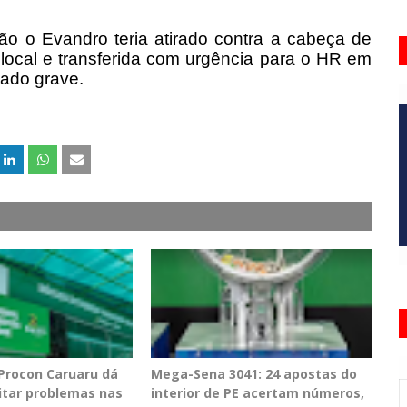
o o Evandro teria atirado contra a cabeça de
l local e transferida com urgência para o HR em
ado grave.
 Procon Caruaru dá
Mega-Sena 3041: 24 apostas do
vitar problemas nas
interior de PE acertam números,