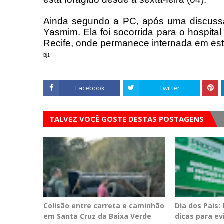
Ainda segundo a PC, após uma discussã
Yasmim. Ela foi socorrida para o hospita
Recife, onde permanece internada em est
Bj1
Facebook
Twitter
TALVEZ VOCÊ GOSTE DESTAS POSTAGENS
Colisão entre carreta e caminhão
Dia dos Pais:
em Santa Cruz da Baixa Verde
dicas para e