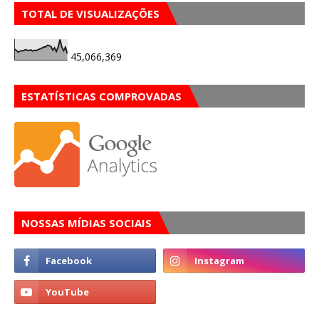
TOTAL DE VISUALIZAÇÕES
45,066,369
ESTATÍSTICAS COMPROVADAS
NOSSAS MÍDIAS SOCIAIS