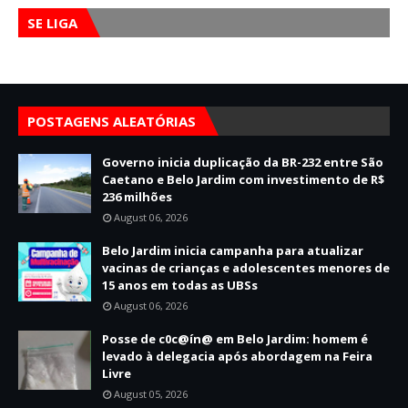
SE LIGA
POSTAGENS ALEATÓRIAS
Governo inicia duplicação da BR-232 entre São
Caetano e Belo Jardim com investimento de R$
236 milhões
August 06, 2026
Belo Jardim inicia campanha para atualizar
vacinas de crianças e adolescentes menores de
15 anos em todas as UBSs
August 06, 2026
Posse de c0c@ín@ em Belo Jardim: homem é
levado à delegacia após abordagem na Feira
Livre
August 05, 2026