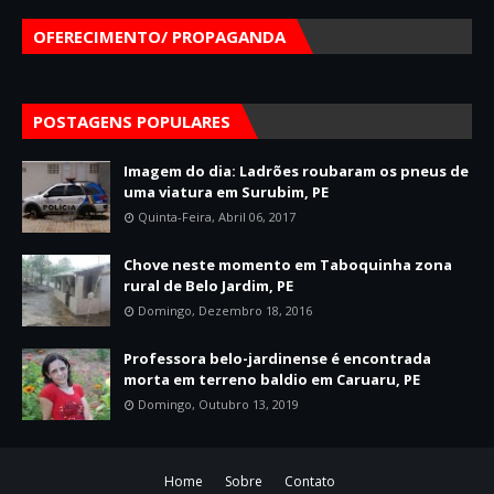
OFERECIMENTO/ PROPAGANDA
POSTAGENS POPULARES
Imagem do dia: Ladrões roubaram os pneus de
uma viatura em Surubim, PE
Quinta-Feira, Abril 06, 2017
Chove neste momento em Taboquinha zona
rural de Belo Jardim, PE
Domingo, Dezembro 18, 2016
Professora belo-jardinense é encontrada
morta em terreno baldio em Caruaru, PE
Domingo, Outubro 13, 2019
Home
Sobre
Contato