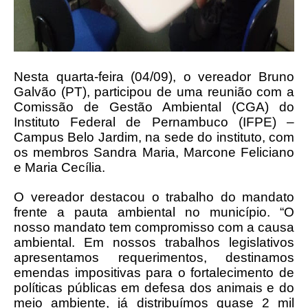
Nesta quarta-feira (04/09), o vereador Bruno
Galvão (PT), participou de uma reunião com a
Comissão de Gestão Ambiental (CGA) do
Instituto Federal de Pernambuco (IFPE) –
Campus Belo Jardim, na sede do instituto, com
os membros Sandra Maria, Marcone Feliciano
e Maria Cecília.
O vereador destacou o trabalho do mandato
frente a pauta ambiental no município. “O
nosso mandato tem compromisso com a causa
ambiental. Em nossos trabalhos legislativos
apresentamos requerimentos, destinamos
emendas impositivas para o fortalecimento de
políticas públicas em defesa dos animais e do
meio ambiente, já distribuímos quase 2 mil