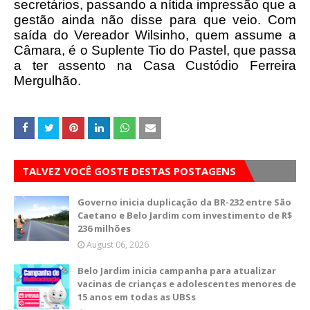
secretários, passando a nítida impressão que a
gestão ainda não disse para que veio.
Com
saída do Vereador Wilsinho, quem assume a
Câmara, é o Suplente Tio do Pastel, que passa
a ter assento na Casa Custódio Ferreira
Mergulhão.
TALVEZ VOCÊ GOSTE DESTAS POSTAGENS
Governo inicia duplicação da BR-232 entre São
Caetano e Belo Jardim com investimento de R$
236 milhões
August 06, 2026
Belo Jardim inicia campanha para atualizar
vacinas de crianças e adolescentes menores de
15 anos em todas as UBSs