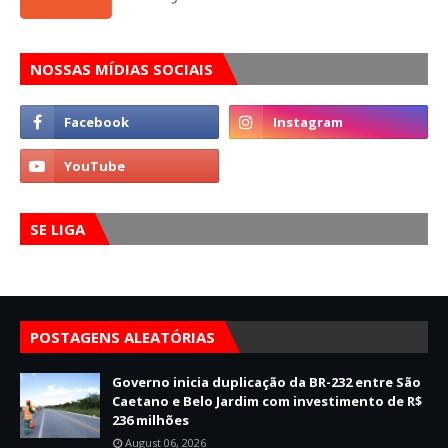
NOSSAS MÍDIAS SOCIAIS
SE LIGA
POSTAGENS ALEATÓRIAS
Governo inicia duplicação da BR-232 entre São
Caetano e Belo Jardim com investimento de R$
236 milhões
August 06, 2026