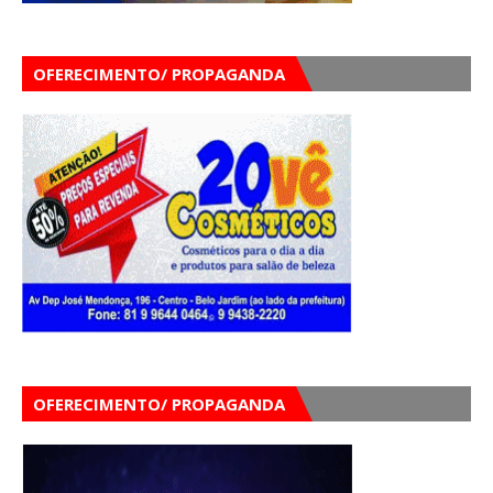
OFERECIMENTO/ PROPAGANDA
OFERECIMENTO/ PROPAGANDA