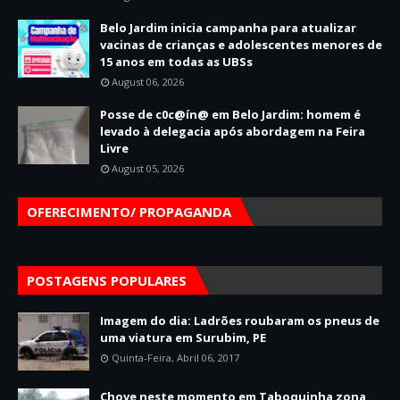
Belo Jardim inicia campanha para atualizar
vacinas de crianças e adolescentes menores de
15 anos em todas as UBSs
August 06, 2026
Posse de c0c@ín@ em Belo Jardim: homem é
levado à delegacia após abordagem na Feira
Livre
August 05, 2026
OFERECIMENTO/ PROPAGANDA
POSTAGENS POPULARES
Imagem do dia: Ladrões roubaram os pneus de
uma viatura em Surubim, PE
Quinta-Feira, Abril 06, 2017
Chove neste momento em Taboquinha zona