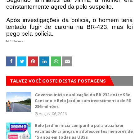
constantemente agredida pelo suspeito.
Após investigações da polícia, o homem teria
tentado fugir de carona na BR-423, mas foi
pego pela polícia.
NE10 Interior
TALVEZ VOCÊ GOSTE DESTAS POSTAGENS
Governo inicia duplicação da BR-232 entre São
Caetano e Belo Jardim com investimento de R$
236 milhões
August 06, 2026
Belo Jardim inicia campanha para atualizar
vacinas de crianças e adolescentes menores de
15 anos em todas as UBSs