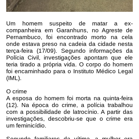
Um homem suspeito de matar a ex-
companheira em Garanhuns, no Agreste de
Pernambuco, foi encontrado morto na cela
onde estava preso na cadeia da cidade nesta
terça-feira (17/09). Segundo informações da
Polícia Civil, investigações apontam que ele
teria tirado a própria vida.
O corpo do homem
foi encaminhado para o Instituto Médico Legal
(IML).
O crime
A esposa do homem foi morta na quinta-feira
(12). Na época do crime, a polícia trabalhou
com a possibilidade de latrocínio. A partir das
investigações, descobriu-se que o crime era
um feminicídio.
Segundo familiares da vítima, a mulher era