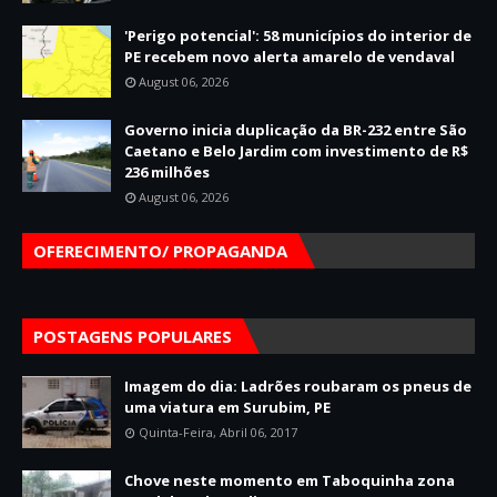
'Perigo potencial': 58 municípios do interior de
PE recebem novo alerta amarelo de vendaval
August 06, 2026
Governo inicia duplicação da BR-232 entre São
Caetano e Belo Jardim com investimento de R$
236 milhões
August 06, 2026
OFERECIMENTO/ PROPAGANDA
POSTAGENS POPULARES
Imagem do dia: Ladrões roubaram os pneus de
uma viatura em Surubim, PE
Quinta-Feira, Abril 06, 2017
Chove neste momento em Taboquinha zona