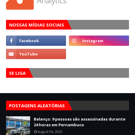
NOSSAS MÍDIAS SOCIAIS
SE LIGA
POSTAGENS ALEATÓRIAS
Balanço: 9 pessoas são assassinadas durante
24 horas em Pernambuco
August 06, 2026