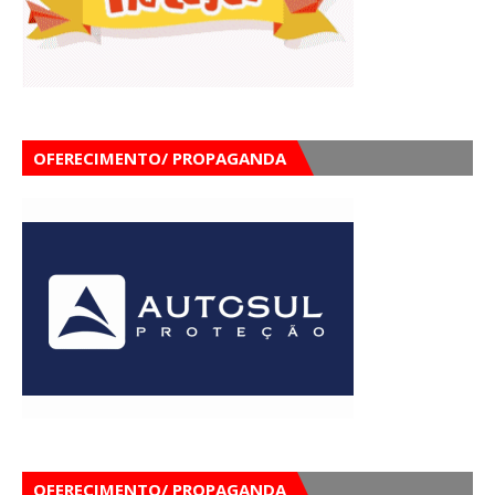
OFERECIMENTO/ PROPAGANDA
OFERECIMENTO/ PROPAGANDA