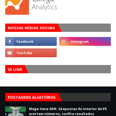
NOSSAS MÍDIAS SOCIAIS
SE LIGA
POSTAGENS ALEATÓRIAS
Mega-Sena 3041: 24 apostas do interior de PE
acertam números, confira resultados