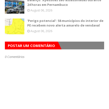
Balanço: 9 pessoas são assassinadas durante
24 horas em Pernambuco
August 06, 2026
'Perigo potencial': 58 municípios do interior de
PE recebem novo alerta amarelo de vendaval
August 06, 2026
POSTAR UM COMENTÁRIO
0 Comentários