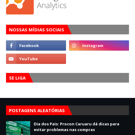
NOSSAS MÍDIAS SOCIAIS
SE LIGA
POSTAGENS ALEATÓRIAS
Dia dos Pais: Procon Caruaru dá dicas para
evitar problemas nas compras