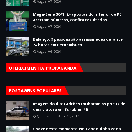
August 07, 2026
Mega-Sena 3041: 24 apostas do interior de PE
acertam números, confira resultados
August 07, 2026
Balanço: 9 pessoas são assassinadas durante
24 horas em Pernambuco
August 06, 2026
OFERECIMENTO/ PROPAGANDA
POSTAGENS POPULARES
Imagem do dia: Ladrões roubaram os pneus de
uma viatura em Surubim, PE
Quinta-Feira, Abril 06, 2017
Chove neste momento em Taboquinha zona