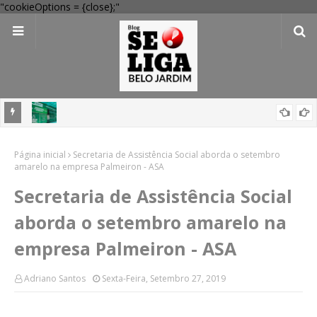
"cookieOptions = {close};"
 Verde
Dia dos Pais: Procon Caruaru dá dicas para evitar problemas nas
Página inicial
compras
Secretaria de Assistência Social aborda o setembro
amarelo na empresa Palmeiron - ASA
Secretaria de Assistência Social
aborda o setembro amarelo na
empresa Palmeiron - ASA
Adriano Santos
Sexta-Feira, Setembro 27, 2019