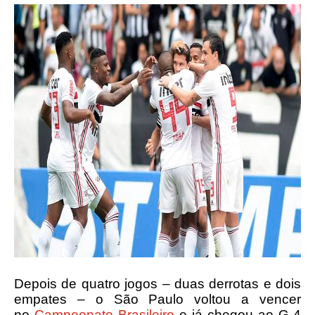
Depois de quatro jogos – duas derrotas e dois
empates – o São Paulo voltou a vencer
no
Campeonato Brasileiro
e já chegou ao G-4