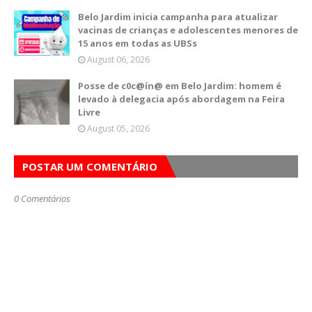
Belo Jardim inicia campanha para atualizar
vacinas de crianças e adolescentes menores de
15 anos em todas as UBSs
August 06, 2026
Posse de c0c@ín@ em Belo Jardim: homem é
levado à delegacia após abordagem na Feira
Livre
August 05, 2026
POSTAR UM COMENTÁRIO
0 Comentários