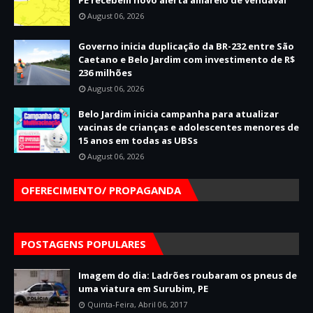
PE recebem novo alerta amarelo de vendaval
August 06, 2026
Governo inicia duplicação da BR-232 entre São
Caetano e Belo Jardim com investimento de R$
236 milhões
August 06, 2026
Belo Jardim inicia campanha para atualizar
vacinas de crianças e adolescentes menores de
15 anos em todas as UBSs
August 06, 2026
OFERECIMENTO/ PROPAGANDA
POSTAGENS POPULARES
Imagem do dia: Ladrões roubaram os pneus de
uma viatura em Surubim, PE
Quinta-Feira, Abril 06, 2017