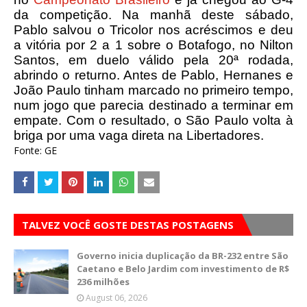
da competição. Na manhã deste sábado,
Pablo salvou o Tricolor nos acréscimos e deu
a vitória por 2 a 1 sobre o Botafogo, no Nilton
Santos, em duelo válido pela 20ª rodada,
abrindo o returno. Antes de Pablo, Hernanes e
João Paulo tinham marcado no primeiro tempo,
num jogo que parecia destinado a terminar em
empate. Com o resultado, o São Paulo volta à
briga por uma vaga direta na Libertadores.
Fonte: GE
TALVEZ VOCÊ GOSTE DESTAS POSTAGENS
Governo inicia duplicação da BR-232 entre São
Caetano e Belo Jardim com investimento de R$
236 milhões
August 06, 2026