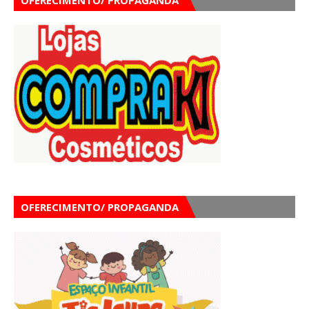
OFERECIMENTO/ PROPAGANDA
OFERECIMENTO/ PROPAGANDA