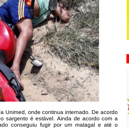
 da Unimed, onde continua internado. De acordo
do sargento é estável.
Ainda de acordo com a
mado conseguiu fugir por um matagal e até o