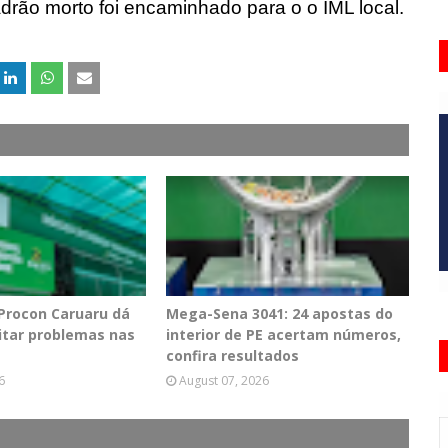
drão morto foi encaminhado para o o IML local.
 Procon Caruaru dá
Mega-Sena 3041: 24 apostas do
vitar problemas nas
interior de PE acertam números,
confira resultados
6
August 07, 2026