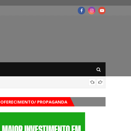
Mega-Se
OFERECIMENTO/ PROPAGANDA