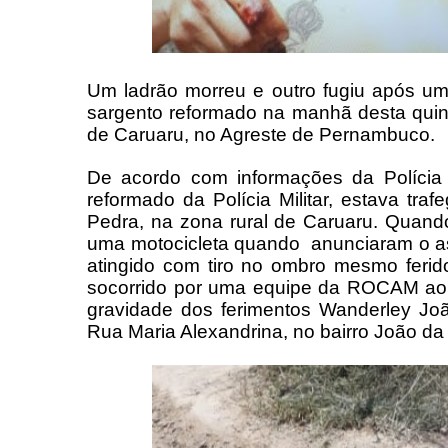
Um ladrão morreu e outro fugiu após uma
sargento reformado na manhã desta quint
de Caruaru, no Agreste de Pernambuco.
De acordo com informações da Polícia M
reformado da Polícia Militar, estava tr
Pedra, na zona rural de Caruaru. Quan
uma motocicleta quando
anunciaram o as
atingido com tiro no ombro mesmo ferid
socorrido por uma equipe da ROCAM ao 
gravidade dos ferimentos Wanderley Joã
Rua Maria Alexandrina, no bairro João da M