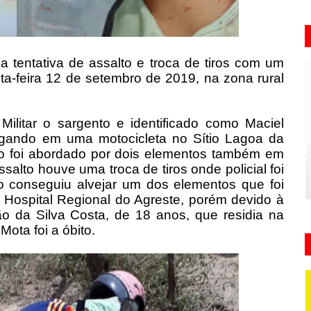
 tentativa de assalto e troca de tiros com um
a-feira 12 de setembro de 2019, na zona rural
ilitar o sargento e identificado como Maciel
afegando em uma motocicleta no Sítio Lagoa da
do foi abordado por dois elementos também em
salto houve uma troca de tiros onde policial foi
o conseguiu alvejar um dos elementos que foi
Hospital Regional do Agreste, porém devido à
o da Silva Costa, de 18 anos, que residia na
ota foi a óbito.