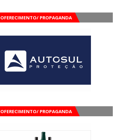
OFERECIMENTO/ PROPAGANDA
OFERECIMENTO/ PROPAGANDA