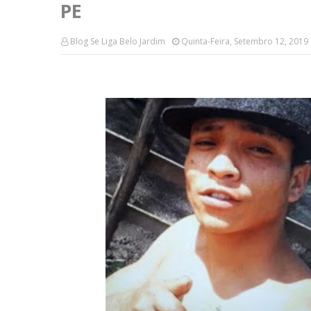
PE
Blog Se Liga Belo Jardim
Quinta-Feira, Setembro 12, 2019