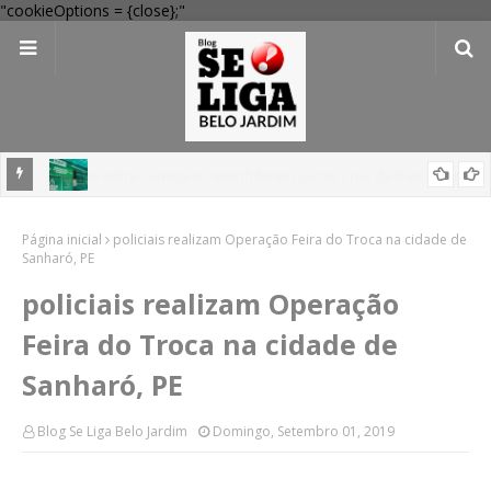
"cookieOptions = {close};"
 Verde
Dia dos Pais: Procon Caruaru dá dicas para evitar problemas nas
Página inicial
compras
policiais realizam Operação Feira do Troca na cidade de
Sanharó, PE
policiais realizam Operação
Feira do Troca na cidade de
Sanharó, PE
Blog Se Liga Belo Jardim
Domingo, Setembro 01, 2019