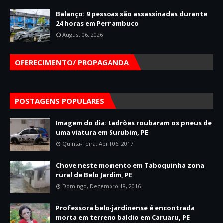
Balanço: 9 pessoas são assassinadas durante
24 horas em Pernambuco
August 06, 2026
OFERECIMENTO/ PROPAGANDA
POSTAGENS POPULARES
Imagem do dia: Ladrões roubaram os pneus de
uma viatura em Surubim, PE
Quinta-Feira, Abril 06, 2017
Chove neste momento em Taboquinha zona
rural de Belo Jardim, PE
Domingo, Dezembro 18, 2016
Professora belo-jardinense é encontrada
morta em terreno baldio em Caruaru, PE