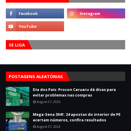
SE LIGA
POSTAGENS ALEATÓRIAS
Dia dos Pais: Procon Caruaru dá dicas para
evitar problemas nas compras
August 07, 2026
Mega-Sena 3041: 24 apostas do interior de PE
acertam números, confira resultados
August 07, 2026