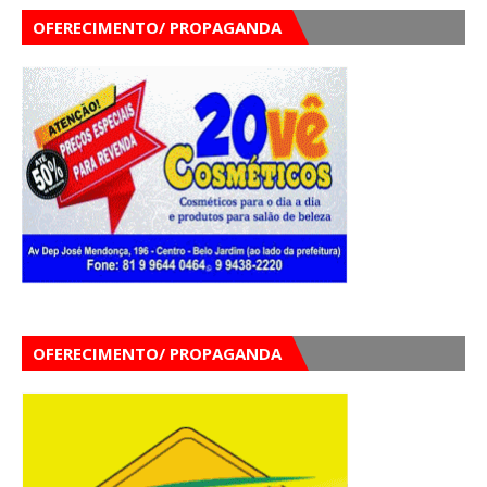
OFERECIMENTO/ PROPAGANDA
OFERECIMENTO/ PROPAGANDA