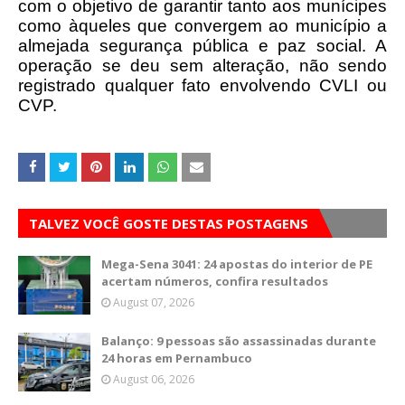
com o objetivo de garantir tanto aos munícipes
como àqueles que convergem ao município a
almejada segurança pública e paz social. A
operação se deu sem alteração, não sendo
registrado qualquer fato envolvendo CVLI ou
CVP.
TALVEZ VOCÊ GOSTE DESTAS POSTAGENS
Mega-Sena 3041: 24 apostas do interior de PE
acertam números, confira resultados
August 07, 2026
Balanço: 9 pessoas são assassinadas durante
24 horas em Pernambuco
August 06, 2026