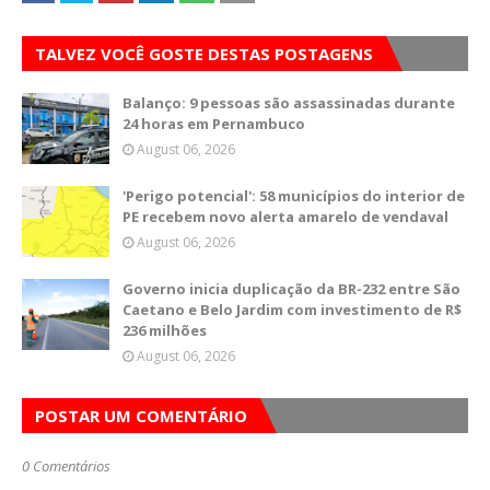
TALVEZ VOCÊ GOSTE DESTAS POSTAGENS
Balanço: 9 pessoas são assassinadas durante
24 horas em Pernambuco
August 06, 2026
'Perigo potencial': 58 municípios do interior de
PE recebem novo alerta amarelo de vendaval
August 06, 2026
Governo inicia duplicação da BR-232 entre São
Caetano e Belo Jardim com investimento de R$
236 milhões
August 06, 2026
POSTAR UM COMENTÁRIO
0 Comentários