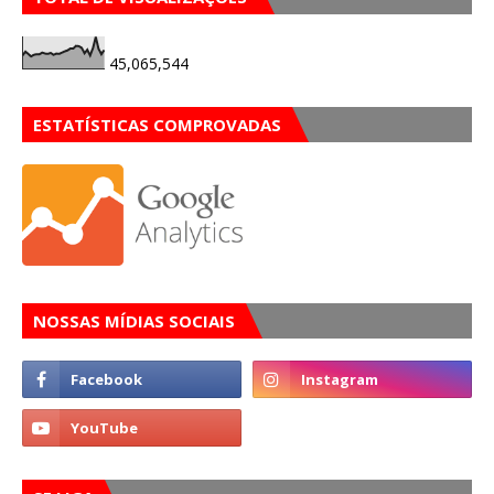
45,065,544
ESTATÍSTICAS COMPROVADAS
NOSSAS MÍDIAS SOCIAIS