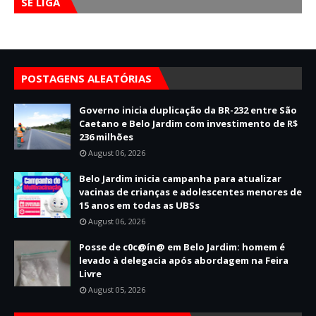
SE LIGA
POSTAGENS ALEATÓRIAS
Governo inicia duplicação da BR-232 entre São
Caetano e Belo Jardim com investimento de R$
236 milhões
August 06, 2026
Belo Jardim inicia campanha para atualizar
vacinas de crianças e adolescentes menores de
15 anos em todas as UBSs
August 06, 2026
Posse de c0c@ín@ em Belo Jardim: homem é
levado à delegacia após abordagem na Feira
Livre
August 05, 2026