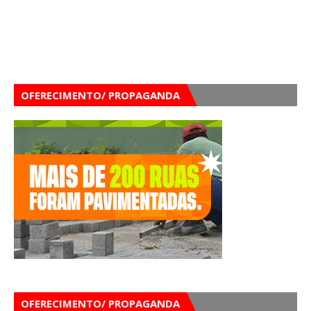
OFERECIMENTO/ PROPAGANDA
OFERECIMENTO/ PROPAGANDA