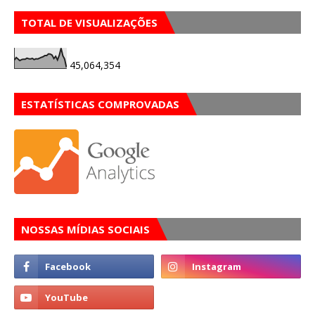
TOTAL DE VISUALIZAÇÕES
45,064,354
ESTATÍSTICAS COMPROVADAS
NOSSAS MÍDIAS SOCIAIS