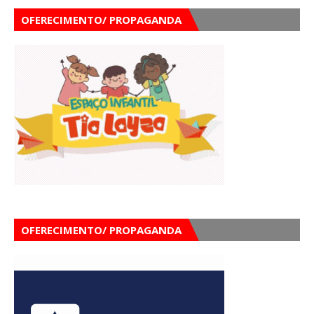
OFERECIMENTO/ PROPAGANDA
OFERECIMENTO/ PROPAGANDA