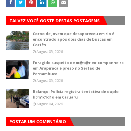
TALVEZ VOCÊ GOSTE DESTAS POSTAGENS
Corpo de jovem que desapareceu em rio é
encontrado após dois dias de buscas em
Cortês
August 05, 2026
Foragido suspeito de m@t@r ex-companheira
em Arapiraca é preso no Sertão de
Pernambuco
August 05, 2026
Balanço: Polícia registra tentativa de duplo
h0m1c1d1o em Caruaru
August 04, 2026
POSTAR UM COMENTÁRIO