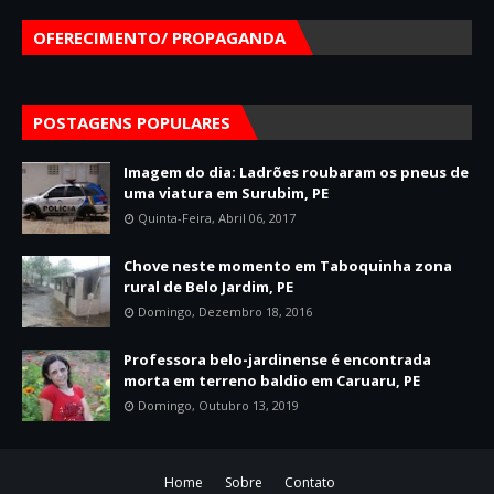
OFERECIMENTO/ PROPAGANDA
POSTAGENS POPULARES
Imagem do dia: Ladrões roubaram os pneus de
uma viatura em Surubim, PE
Quinta-Feira, Abril 06, 2017
Chove neste momento em Taboquinha zona
rural de Belo Jardim, PE
Domingo, Dezembro 18, 2016
Professora belo-jardinense é encontrada
morta em terreno baldio em Caruaru, PE
Domingo, Outubro 13, 2019
Home
Sobre
Contato