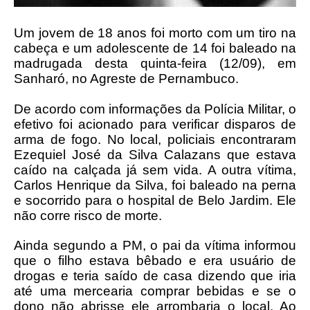
Um jovem de 18 anos foi morto com um tiro na
cabeça e um adolescente de 14 foi baleado na
madrugada desta quinta-feira (12/09), em
Sanharó, no Agreste de Pernambuco.
De acordo com informações da Polícia Militar, o
efetivo foi acionado para verificar disparos de
arma de fogo. No local, policiais encontraram
Ezequiel José da Silva Calazans que estava
caído na calçada já sem vida. A outra vítima,
Carlos Henrique da Silva, foi baleado na perna
e socorrido para o hospital de Belo Jardim. Ele
não corre risco de morte.
Ainda segundo a PM, o pai da vítima informou
que o filho estava bêbado e era usuário de
drogas e teria saído de casa dizendo que iria
até uma mercearia comprar bebidas e se o
dono não abrisse ele arrombaria o local. Ao