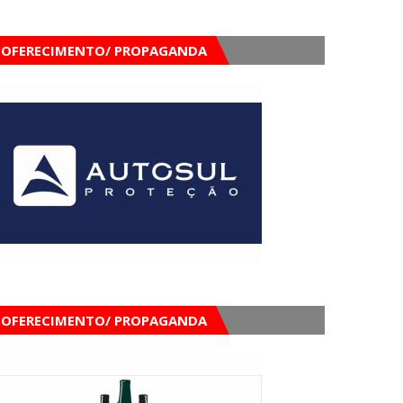
OFERECIMENTO/ PROPAGANDA
OFERECIMENTO/ PROPAGANDA