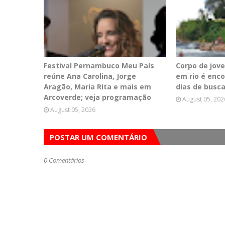
Festival Pernambuco Meu País
Corpo de jov
reúne Ana Carolina, Jorge
em rio é enc
Aragão, Maria Rita e mais em
dias de busc
Arcoverde; veja programação
August 05, 202
August 05, 2026
POSTAR UM COMENTÁRIO
0 Comentários