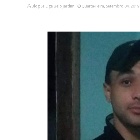
Blog Se Liga Belo Jardim
Quarta-Feira, Setembro 04, 2019