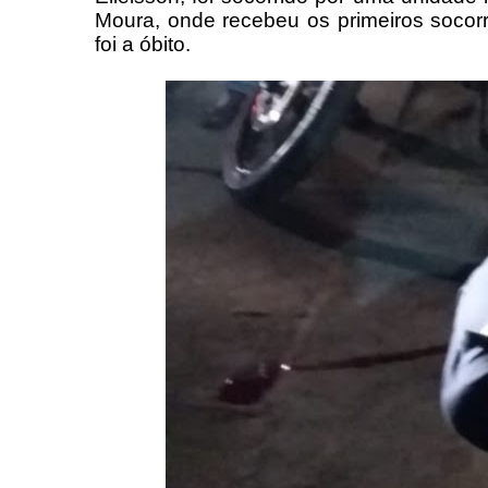
Moura, onde recebeu os primeiros socor
foi a óbito.