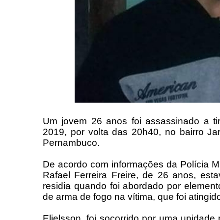
Um jovem 26 anos foi assassinado a tir
2019, por volta das 20h40, no bairro J
Pernambuco.
De acordo com informações da Polícia Mil
Rafael Ferreira Freire, de 26 anos, e
residia quando foi abordado por elemen
de arma de fogo na vítima, que foi atingi
Elielsson, foi socorrido por uma unida