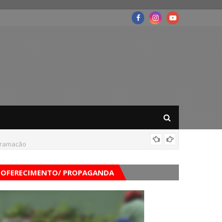
ogramação
Corpo d
OFERECIMENTO/ PROPAGANDA