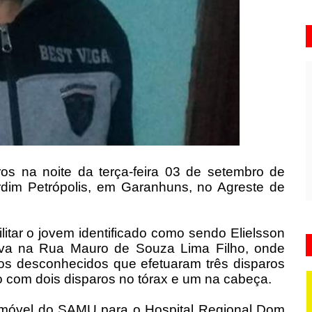
os na noite da terça-feira 03 de setembro de
ardim Petrópolis, em Garanhuns, no Agreste de
itar o jovem identificado como sendo Elielsson
stava na Rua Mauro de Souza Lima Filho, onde
tos desconhecidos que efetuaram três disparos
do com dois disparos no tórax e um na cabeça.
de móvel do SAMU para o Hospital Regional Dom