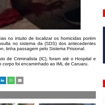
ncias no intuito de localizar os homicidas porém
nsulta no sistema da (SDS) dos antecedentes
on, tinha passagem pelo Sistema Prisional.
to de Criminalista (IC), foram até o Hospital e
o corpo foi encaminhado ao IML de Caruaru.