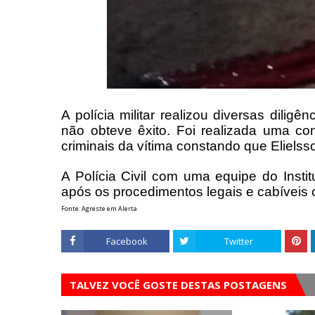
A polícia militar realizou diversas diligê
não obteve êxito.
Foi realizada uma co
criminais da vítima constando que Elielss
A Polícia Civil com uma equipe do Institu
após os procedimentos legais e cabíveis 
Fonte: Agreste em Alerta
Facebook
Twitter
TALVEZ VOCÊ GOSTE DESTAS POSTAGENS