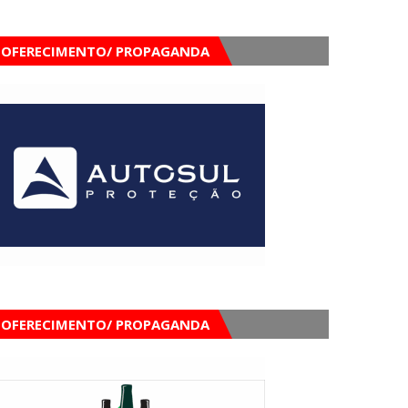
OFERECIMENTO/ PROPAGANDA
OFERECIMENTO/ PROPAGANDA