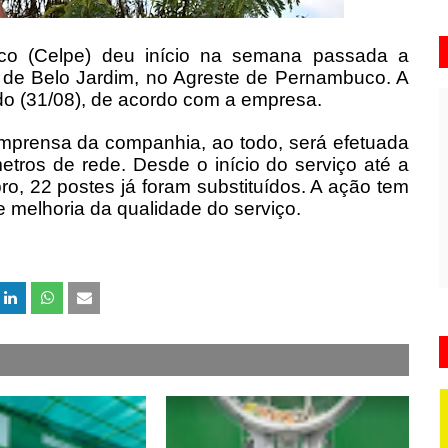
o (Celpe) deu início na semana passada a
o de Belo Jardim, no Agreste de Pernambuco. A
ado (31/08), de acordo com a empresa.
mprensa da companhia, ao todo, será efetuada
metros de rede. Desde o início do serviço até a
o, 22 postes já foram substituídos. A ação tem
 melhoria da qualidade do serviço.