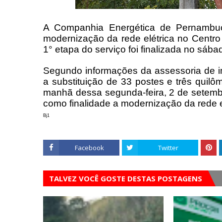
A Companhia Energética de Pernambuc
modernização da rede elétrica no Centr
1° etapa do serviço foi finalizada no sáb
Segundo informações da assessoria de i
a substituição de 33 postes e três quilô
manhã dessa segunda-feira, 2 de setembr
como finalidade a modernização da rede e
Bj1
Facebook
Twitter
TALVEZ VOCÊ GOSTE DESTAS POSTAGENS