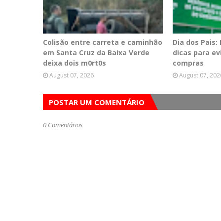
Colisão entre carreta e caminhão
Dia dos Pais:
em Santa Cruz da Baixa Verde
dicas para e
deixa dois m0rt0s
compras
August 07, 2026
August 07, 202
POSTAR UM COMENTÁRIO
0 Comentários