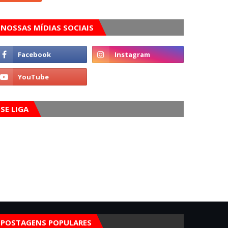
NOSSAS MÍDIAS SOCIAIS
SE LIGA
POSTAGENS POPULARES