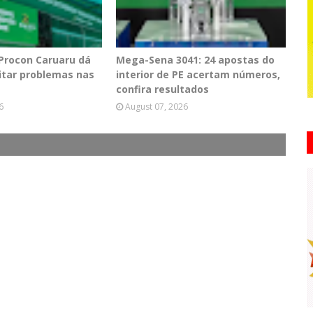
 Procon Caruaru dá
Mega-Sena 3041: 24 apostas do
vitar problemas nas
interior de PE acertam números,
confira resultados
6
August 07, 2026