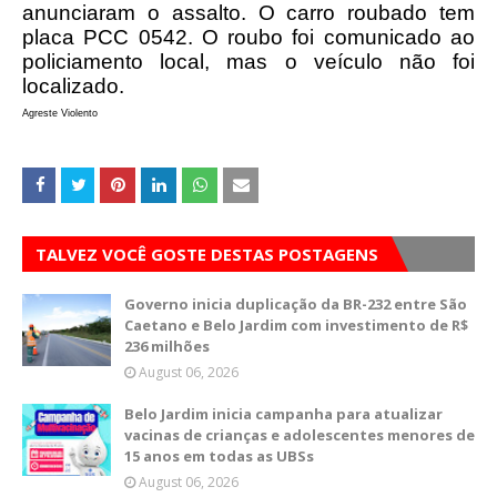
anunciaram o assalto.
O carro roubado tem
placa PCC 0542. O roubo foi comunicado ao
policiamento local, mas o veículo não foi
localizado.
Agreste Violento
TALVEZ VOCÊ GOSTE DESTAS POSTAGENS
Governo inicia duplicação da BR-232 entre São
Caetano e Belo Jardim com investimento de R$
236 milhões
August 06, 2026
Belo Jardim inicia campanha para atualizar
vacinas de crianças e adolescentes menores de
15 anos em todas as UBSs
August 06, 2026