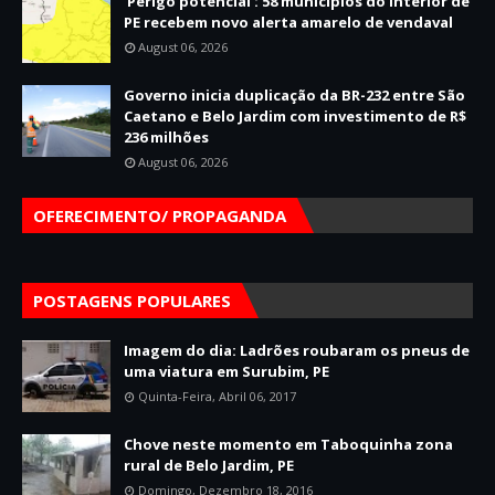
'Perigo potencial': 58 municípios do interior de
PE recebem novo alerta amarelo de vendaval
August 06, 2026
Governo inicia duplicação da BR-232 entre São
Caetano e Belo Jardim com investimento de R$
236 milhões
August 06, 2026
OFERECIMENTO/ PROPAGANDA
POSTAGENS POPULARES
Imagem do dia: Ladrões roubaram os pneus de
uma viatura em Surubim, PE
Quinta-Feira, Abril 06, 2017
Chove neste momento em Taboquinha zona
rural de Belo Jardim, PE
Domingo, Dezembro 18, 2016