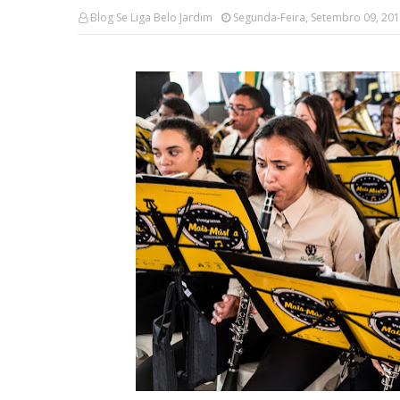
Blog Se Liga Belo Jardim
Segunda-Feira, Setembro 09, 20