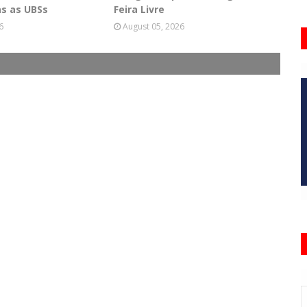
s as UBSs
Feira Livre
6
August 05, 2026