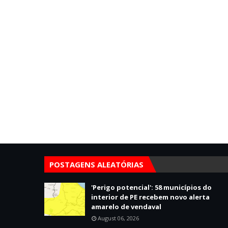
POSTAGENS ALEATÓRIAS
'Perigo potencial': 58 municípios do
interior de PE recebem novo alerta
amarelo de vendaval
August 06, 2026