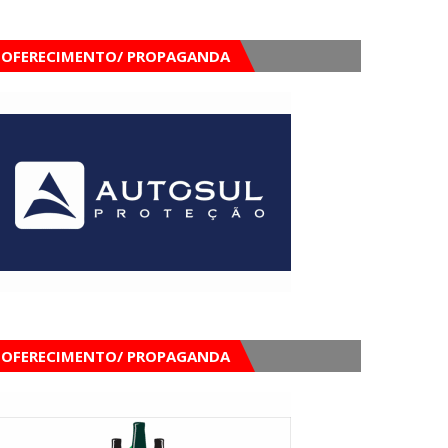
OFERECIMENTO/ PROPAGANDA
OFERECIMENTO/ PROPAGANDA