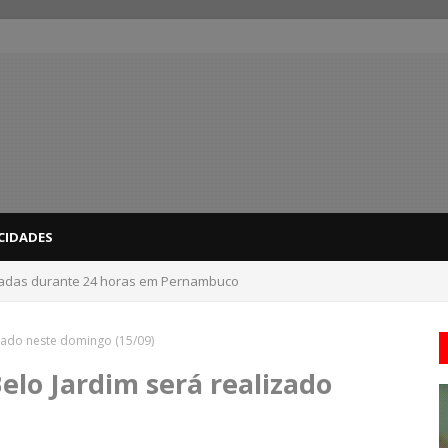
CIDADES
nadas durante 24 horas em Pernambuco
 do interior de PE recebem novo alerta amarelo de vendaval
izado neste domingo (15/09)
elo Jardim será realizado