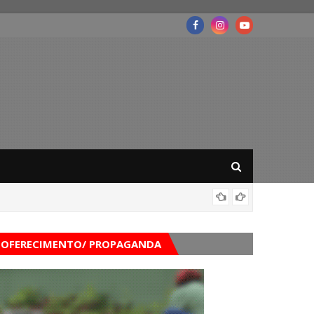
Governo
OFERECIMENTO/ PROPAGANDA