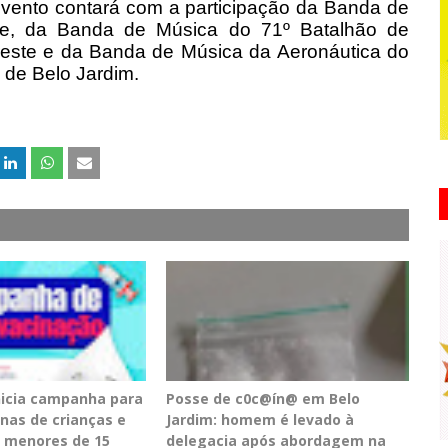
vento contará com a participação da Banda de
te, da Banda de Música do 71º Batalhão de
reste e da Banda de Música da Aeronáutica do
 de Belo Jardim.
inicia campanha para
Posse de c0c@ín@ em Belo
inas de crianças e
Jardim: homem é levado à
 menores de 15
delegacia após abordagem na