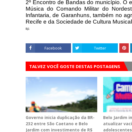
2º Encontro de Bandas do município.
O e
Música do Comando Militar do Nordes
Infantaria, de Garanhuns, também no ag
Recife e da Sociedade de Cultura Musical
Bj1
Facebook
Twitter
TALVEZ VOCÊ GOSTE DESTAS POSTAGENS
Governo inicia duplicação da BR-
Belo Jardim 
232 entre São Caetano e Belo
atualizar vac
Jardim com investimento de R$
adolescentes