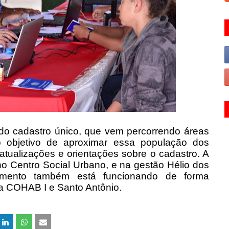
 do cadastro único, que vem percorrendo áreas
o objetivo de aproximar essa população dos
atualizações e orientações sobre o cadastro. A
no Centro Social Urbano, e na gestão Hélio dos
dimento também está funcionando de forma
a COHAB I e Santo Antônio.