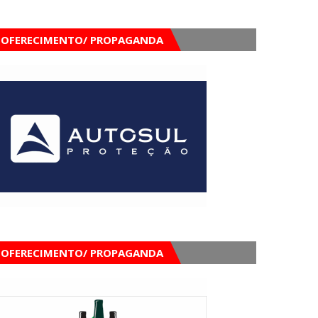
OFERECIMENTO/ PROPAGANDA
OFERECIMENTO/ PROPAGANDA