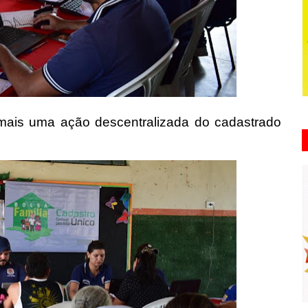
a mais uma ação descentralizada do cadastrado