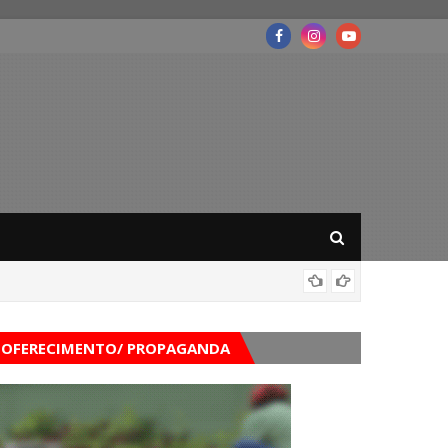
Governo
OFERECIMENTO/ PROPAGANDA