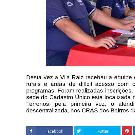
Desta vez a Vila Raiz recebeu a equipe
rurais e áreas de difícil acesso com 
programas. Foram realizadas inscrições, 
sede do Cadastro Único está localizada 
Terrenos, pela primeira vez, o aten
descentralizada, nos CRAS dos Bairros d
Facebook
Twitter