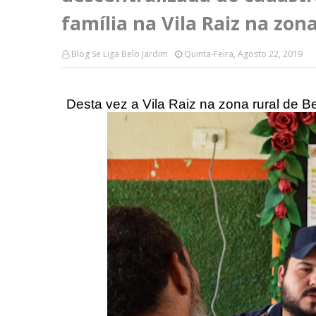
família na Vila Raiz na zon
Blog Se Liga Belo Jardim
Quinta-Feira, Agosto 22, 2019
Desta vez a Vila Raiz na zona rural de B