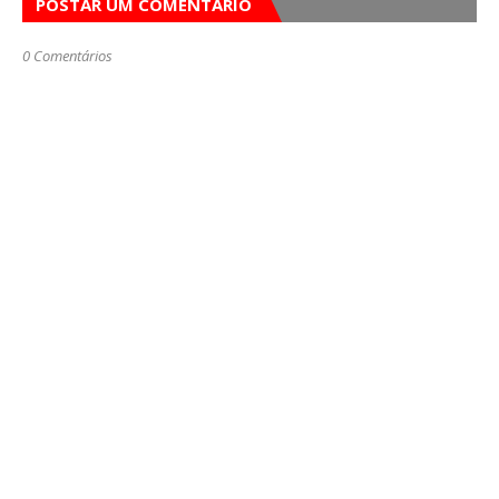
POSTAR UM COMENTÁRIO
0 Comentários