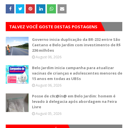
TALVEZ VOCÊ GOSTE DESTAS POSTAGENS
Governo inicia duplicação da BR-232 entre São
Caetano e Belo Jardim com investimento de R$
236 milhões
August 06, 2026
Belo Jardim inicia campanha para atualizar
vacinas de crianças e adolescentes menores de
15 anos em todas as UBSs
August 06, 2026
Posse de c0c@ín@ em Belo Jardim: homem é
levado à delegacia após abordagem na Feira
Livre
August 05, 2026