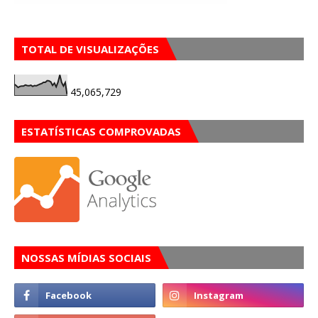
TOTAL DE VISUALIZAÇÕES
45,065,729
ESTATÍSTICAS COMPROVADAS
NOSSAS MÍDIAS SOCIAIS