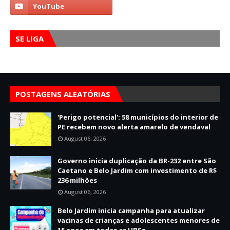
SE LIGA
POSTAGENS ALEATÓRIAS
'Perigo potencial': 58 municípios do interior de
PE recebem novo alerta amarelo de vendaval
August 06, 2026
Governo inicia duplicação da BR-232 entre São
Caetano e Belo Jardim com investimento de R$
236 milhões
August 06, 2026
Belo Jardim inicia campanha para atualizar
vacinas de crianças e adolescentes menores de