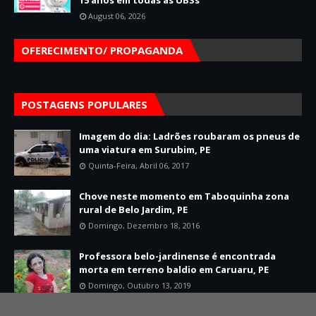
15 anos em todas as UBSs
August 06, 2026
OFERECIMENTO/ PROPAGANDA
POSTAGENS POPULARES
Imagem do dia: Ladrões roubaram os pneus de
uma viatura em Surubim, PE
Quinta-Feira, Abril 06, 2017
Chove neste momento em Taboquinha zona
rural de Belo Jardim, PE
Domingo, Dezembro 18, 2016
Professora belo-jardinense é encontrada
morta em terreno baldio em Caruaru, PE
Domingo, Outubro 13, 2019