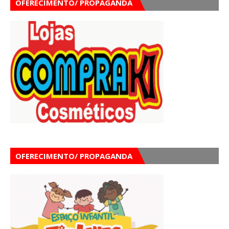
OFERECIMENTO/ PROPAGANDA
OFERECIMENTO/ PROPAGANDA