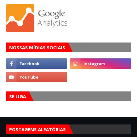
NOSSAS MÍDIAS SOCIAIS
SE LIGA
POSTAGENS ALEATÓRIAS