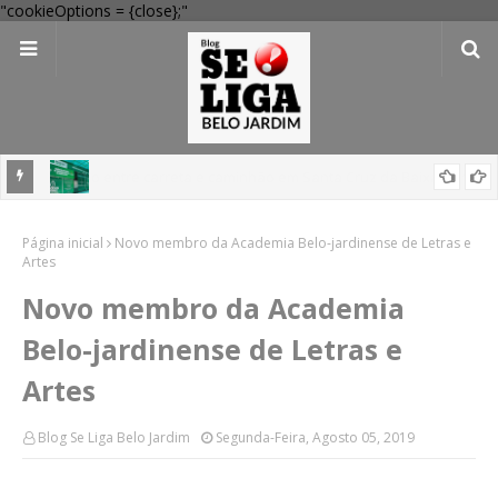
"cookieOptions = {close};"
 Verde
Dia dos Pais: Procon Caruaru dá dicas para evitar problemas nas
Página inicial
compras
Novo membro da Academia Belo-jardinense de Letras e
Artes
Novo membro da Academia
Belo-jardinense de Letras e
Artes
Blog Se Liga Belo Jardim
Segunda-Feira, Agosto 05, 2019