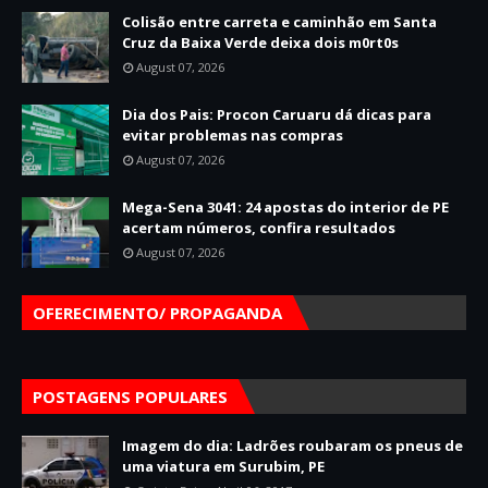
Colisão entre carreta e caminhão em Santa
Cruz da Baixa Verde deixa dois m0rt0s
August 07, 2026
Dia dos Pais: Procon Caruaru dá dicas para
evitar problemas nas compras
August 07, 2026
Mega-Sena 3041: 24 apostas do interior de PE
acertam números, confira resultados
August 07, 2026
OFERECIMENTO/ PROPAGANDA
POSTAGENS POPULARES
Imagem do dia: Ladrões roubaram os pneus de
uma viatura em Surubim, PE