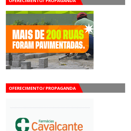
OFERECIMENTO/ PROPAGANDA
OFERECIMENTO/ PROPAGANDA