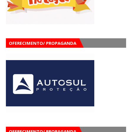
OFERECIMENTO/ PROPAGANDA
OFERECIMENTO/ PROPAGANDA