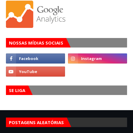
NOSSAS MÍDIAS SOCIAIS
SE LIGA
POSTAGENS ALEATÓRIAS