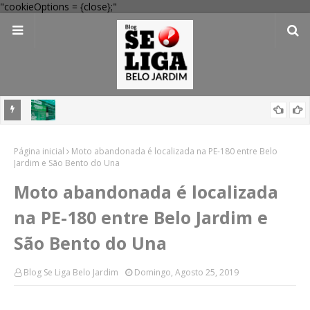
"cookieOptions = {close};"
 Verde
Dia dos Pais: Procon Caruaru dá dicas para evitar problemas nas
Página inicial
compras
Moto abandonada é localizada na PE-180 entre Belo
Jardim e São Bento do Una
Moto abandonada é localizada
na PE-180 entre Belo Jardim e
São Bento do Una
Blog Se Liga Belo Jardim
Domingo, Agosto 25, 2019