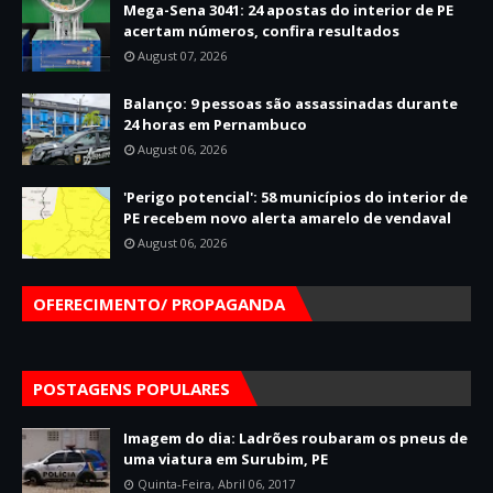
Mega-Sena 3041: 24 apostas do interior de PE
acertam números, confira resultados
August 07, 2026
Balanço: 9 pessoas são assassinadas durante
24 horas em Pernambuco
August 06, 2026
'Perigo potencial': 58 municípios do interior de
PE recebem novo alerta amarelo de vendaval
August 06, 2026
OFERECIMENTO/ PROPAGANDA
POSTAGENS POPULARES
Imagem do dia: Ladrões roubaram os pneus de
uma viatura em Surubim, PE
Quinta-Feira, Abril 06, 2017