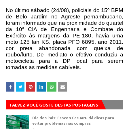
No último sábado (24/08), policiais do 15º BPM
de Belo Jardim no Agreste pernambucano,
foram informado que na proximidade do quartel
da 10ª CIA de Engenharia e Combate do
Exército às margens da PE-180, havia uma
moto 125 fan KS, placa PFO 6895, ano 2011,
cor preta abandonada com queixa de
roubo/furto. De imediato o efetivo conduziu a
motocicleta para a DP local para serem
tomadas as medidas cabíveis.
TALVEZ VOCÊ GOSTE DESTAS POSTAGENS
Dia dos Pais: Procon Caruaru dá dicas para
evitar problemas nas compras