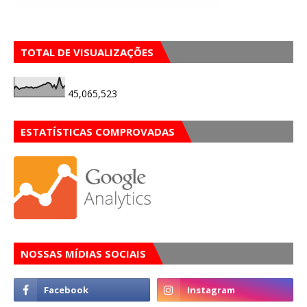
TOTAL DE VISUALIZAÇÕES
45,065,523
ESTATÍSTICAS COMPROVADAS
NOSSAS MÍDIAS SOCIAIS