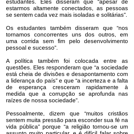
estudantes. Eles disseram que “apesar de
estarmos altamente conectados, as pessoas
se sentem cada vez mais isoladas e solitárias”.
Os estudantes também disseram que “nos
tornamos concorrentes uns dos outros, em
uma corrida sem fim pelo desenvolvimento
pessoal e sucesso”.
A política também foi colocada entre as
questões. Eles responderam que “a sociedade
está cheia de divisões e desapontamento com
a liderança do país” e que “a incerteza e a falta
de esperança cresceram rapidamente à
medida que a corrupção se aprofunda nas
raízes de nossa sociedade”.
Pessoalmente, dizem que “muitos cristãos
sentem muita pressão para esconder sua fé na
vida pública” porque “a religião tornou-se um
assunto muito particular, e é difícil falar sobre