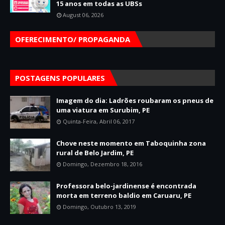
15 anos em todas as UBSs
August 06, 2026
OFERECIMENTO/ PROPAGANDA
POSTAGENS POPULARES
Imagem do dia: Ladrões roubaram os pneus de
uma viatura em Surubim, PE
Quinta-Feira, Abril 06, 2017
Chove neste momento em Taboquinha zona
rural de Belo Jardim, PE
Domingo, Dezembro 18, 2016
Professora belo-jardinense é encontrada
morta em terreno baldio em Caruaru, PE
Domingo, Outubro 13, 2019