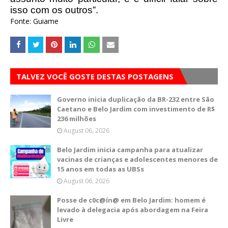
isso com os outros”.
Fonte: Guiame
TALVEZ VOCÊ GOSTE DESTAS POSTAGENS
Governo inicia duplicação da BR-232 entre São
Caetano e Belo Jardim com investimento de R$
236 milhões
August 06, 2026
Belo Jardim inicia campanha para atualizar
vacinas de crianças e adolescentes menores de
15 anos em todas as UBSs
August 06, 2026
Posse de c0c@ín@ em Belo Jardim: homem é
levado à delegacia após abordagem na Feira
Livre