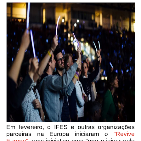
Em fevereiro, o IFES e outras organizações
parceiras na Europa iniciaram o
"Revive
Europe"
, uma iniciativa para "orar e jejuar pelo