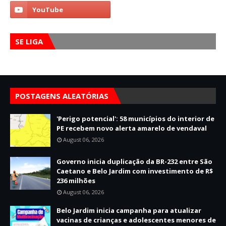
SE LIGA
POSTAGENS ALEATÓRIAS
'Perigo potencial': 58 municípios do interior de
PE recebem novo alerta amarelo de vendaval
August 06, 2026
Governo inicia duplicação da BR-232 entre São
Caetano e Belo Jardim com investimento de R$
236 milhões
August 06, 2026
Belo Jardim inicia campanha para atualizar
vacinas de crianças e adolescentes menores de