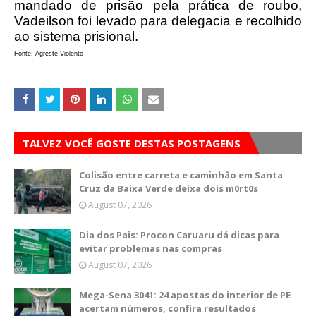
mandado de prisão pela prática de roubo,
Vadeilson foi levado para delegacia e recolhido
ao sistema prisional.
Fonte: Agreste Violento
TALVEZ VOCÊ GOSTE DESTAS POSTAGENS
Colisão entre carreta e caminhão em Santa
Cruz da Baixa Verde deixa dois m0rt0s
August 07, 2026
Dia dos Pais: Procon Caruaru dá dicas para
evitar problemas nas compras
August 07, 2026
Mega-Sena 3041: 24 apostas do interior de PE
acertam números, confira resultados