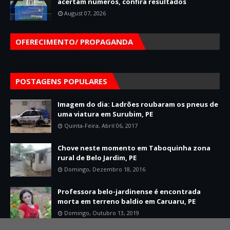
acertam números, confira resultados
August 07, 2026
OFERECIMENTO/ PROPAGANDA
POSTAGENS POPULARES
Imagem do dia: Ladrões roubaram os pneus de
uma viatura em Surubim, PE
Quinta-Feira, Abril 06, 2017
Chove neste momento em Taboquinha zona
rural de Belo Jardim, PE
Domingo, Dezembro 18, 2016
Professora belo-jardinense é encontrada
morta em terreno baldio em Caruaru, PE
Domingo, Outubro 13, 2019