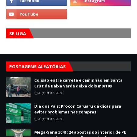
SE LIGA
POSTAGENS ALEATÓRIAS
Colisão entre carreta e caminhão em Santa
Cruz da Baixa Verde deixa dois m0rt0s
August 07, 2026
Dia dos Pais: Procon Caruaru dá dicas para
evitar problemas nas compras
August 07, 2026
Mega-Sena 3041: 24 apostas do interior de PE