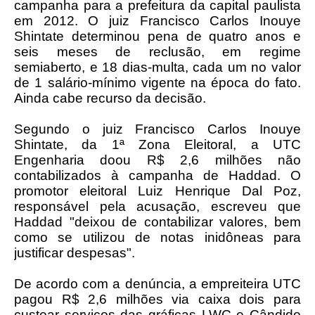
campanha para a prefeitura da capital paulista
em 2012. O juiz Francisco Carlos Inouye
Shintate determinou pena de quatro anos e
seis meses de reclusão, em regime
semiaberto, e 18 dias-multa, cada um no valor
de 1 salário-mínimo vigente na época do fato.
Ainda cabe recurso da decisão.
Segundo o juiz Francisco Carlos Inouye
Shintate, da 1ª Zona Eleitoral, a UTC
Engenharia doou R$ 2,6 milhões não
contabilizados à campanha de Haddad. O
promotor eleitoral Luiz Henrique Dal Poz,
responsável pela acusação, escreveu que
Haddad "deixou de contabilizar valores, bem
como se utilizou de notas inidôneas para
justificar despesas".
De acordo com a denúncia, a empreiteira UTC
pagou R$ 2,6 milhões via caixa dois para
custear serviços das gráficas LWC e Cândido