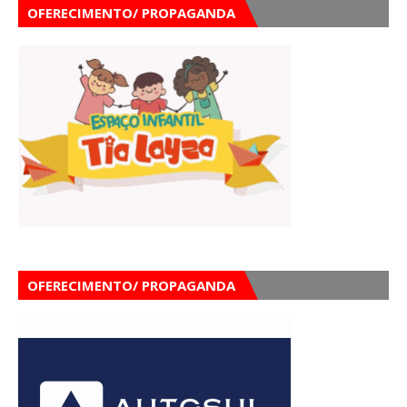
OFERECIMENTO/ PROPAGANDA
OFERECIMENTO/ PROPAGANDA