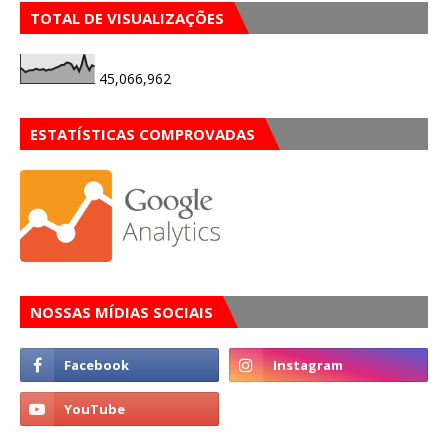
TOTAL DE VISUALIZAÇÕES
45,066,962
ESTATÍSTICAS COMPROVADAS
NOSSAS MÍDIAS SOCIAIS