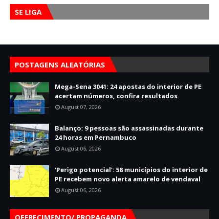
SE LIGA
POSTAGENS ALEATÓRIAS
Mega-Sena 3041: 24 apostas do interior de PE
acertam números, confira resultados
August 07, 2026
Balanço: 9 pessoas são assassinadas durante
24 horas em Pernambuco
August 06, 2026
'Perigo potencial': 58 municípios do interior de
PE recebem novo alerta amarelo de vendaval
August 06, 2026
OFERECIMENTO/ PROPAGANDA