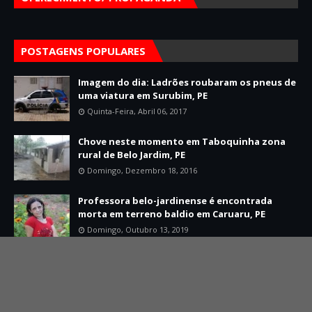
POSTAGENS POPULARES
Imagem do dia: Ladrões roubaram os pneus de
uma viatura em Surubim, PE
Quinta-Feira, Abril 06, 2017
Chove neste momento em Taboquinha zona
rural de Belo Jardim, PE
Domingo, Dezembro 18, 2016
Professora belo-jardinense é encontrada
morta em terreno baldio em Caruaru, PE
Domingo, Outubro 13, 2019
Home
Sobre
Contato
Created By
SoraTemplates
| Distributed By
Mário Jorge Developer