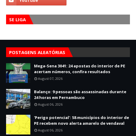
SE LIGA
POSTAGENS ALEATÓRIAS
Mega-Sena 3041: 24 apostas do interior de PE
acertam números, confira resultados
August 07, 2026
Balanço: 9 pessoas são assassinadas durante
24 horas em Pernambuco
August 06, 2026
'Perigo potencial': 58 municípios do interior de
PE recebem novo alerta amarelo de vendaval
August 06, 2026