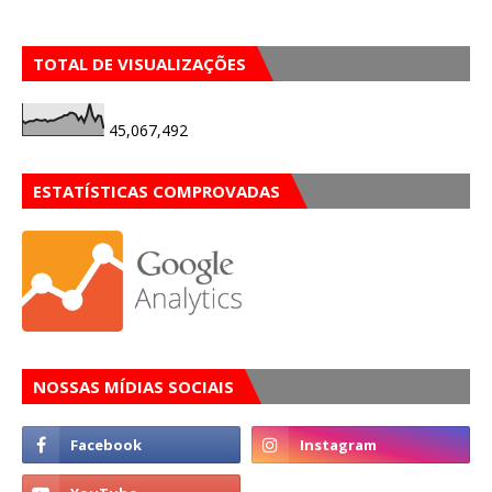
TOTAL DE VISUALIZAÇÕES
45,067,492
ESTATÍSTICAS COMPROVADAS
NOSSAS MÍDIAS SOCIAIS