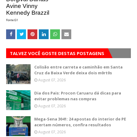
Avine Vinny
Kennedy Brazzil
Fonte:G1
TALVEZ VOCÊ GOSTE DESTAS POSTAGENS
Colisão entre carreta e caminhão em Santa
Cruz da Baixa Verde deixa dois m0rt0s
August 07, 2026
Dia dos Pais: Procon Caruaru dá dicas para
evitar problemas nas compras
August 07, 2026
Mega-Sena 3041: 24 apostas do interior de PE
acertam números, confira resultados
August 07, 2026