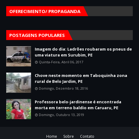
OFERECIMENTO/ PROPAGANDA
POSTAGENS POPULARES
Imagem do dia: Ladrões roubaram os pneus de
uma viatura em Surubim, PE
Quinta-Feira, Abril 06, 2017
Chove neste momento em Taboquinha zona
rural de Belo Jardim, PE
Domingo, Dezembro 18, 2016
Professora belo-jardinense é encontrada
morta em terreno baldio em Caruaru, PE
Domingo, Outubro 13, 2019
Home
Sobre
Contato