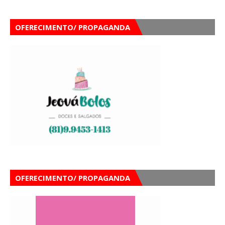
OFERECIMENTO/ PROPAGANDA
OFERECIMENTO/ PROPAGANDA