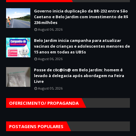
Governo inicia duplicação da BR-232 entre São
Caetano e Belo Jardim com investimento de R$
236 milhões
August 06, 2026
Belo Jardim inicia campanha para atualizar
vacinas de crianças e adolescentes menores de
15 anos em todas as UBSs
August 06, 2026
Posse de c0c@ín@ em Belo Jardim: homem é
levado à delegacia após abordagem na Feira
Livre
August 05, 2026
OFERECIMENTO/ PROPAGANDA
POSTAGENS POPULARES