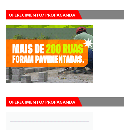
OFERECIMENTO/ PROPAGANDA
OFERECIMENTO/ PROPAGANDA