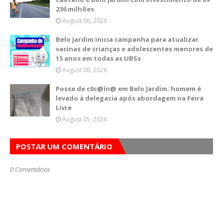
236 milhões
August 06, 2026
Belo Jardim inicia campanha para atualizar
vacinas de crianças e adolescentes menores de
15 anos em todas as UBSs
August 06, 2026
Posse de c0c@ín@ em Belo Jardim: homem é
levado à delegacia após abordagem na Feira
Livre
August 05, 2026
POSTAR UM COMENTÁRIO
0 Comentários