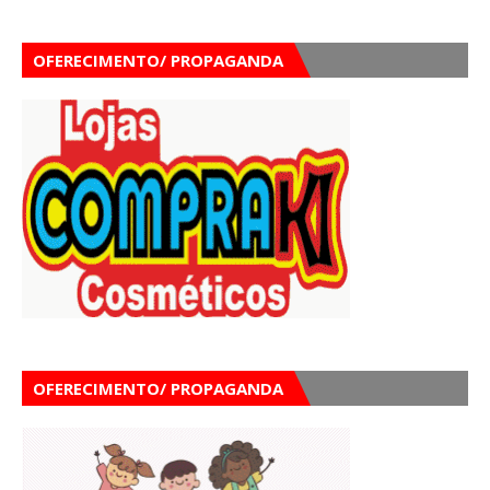
OFERECIMENTO/ PROPAGANDA
OFERECIMENTO/ PROPAGANDA