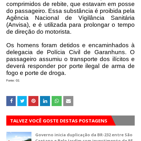
comprimidos de rebite, que estavam em posse
do passageiro. Essa substância é proibida pela
Agência Nacional de Vigilância Sanitária
(Anvisa), e é utilizada para prolongar o tempo
de direção do motorista.
Os homens foram detidos e encaminhados à
delegacia de Polícia Civil de Garanhuns. O
passageiro assumiu o transporte dos ilícitos e
deverá responder por porte ilegal de arma de
fogo e porte de droga.
Fonte: G1
TALVEZ VOCÊ GOSTE DESTAS POSTAGENS
Governo inicia duplicação da BR-232 entre São
Caetano e Belo Jardim com investimento de R$