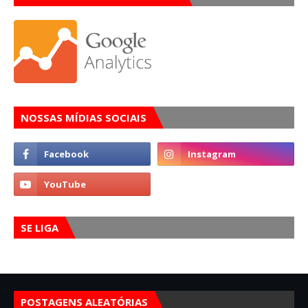
NOSSAS MÍDIAS SOCIAIS
SE LIGA
POSTAGENS ALEATÓRIAS