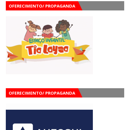
OFERECIMENTO/ PROPAGANDA
OFERECIMENTO/ PROPAGANDA