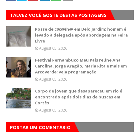
TALVEZ VOCÊ GOSTE DESTAS POSTAGENS
Posse de c0c@ín@ em Belo Jardim: homem é
levado à delegacia após abordagem na Feira
Livre
August 05, 2026
Festival Pernambuco Meu País reúne Ana
Carolina, Jorge Aragão, Maria Rita e mais em
Arcoverde; veja programação
August 05, 2026
Corpo de jovem que desapareceu em rio é
encontrado após dois dias de buscas em
Cortês
August 05, 2026
POSTAR UM COMENTÁRIO