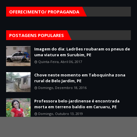
OFERECIMENTO/ PROPAGANDA
POSTAGENS POPULARES
Imagem do dia: Ladrões roubaram os pneus de
uma viatura em Surubim, PE
Quinta-Feira, Abril 06, 2017
Chove neste momento em Taboquinha zona
rural de Belo Jardim, PE
Domingo, Dezembro 18, 2016
Professora belo-jardinense é encontrada
morta em terreno baldio em Caruaru, PE
Domingo, Outubro 13, 2019
Home
Sobre
Contato