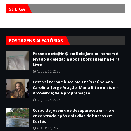
SE LIGA
POSTAGENS ALEATÓRIAS
Posse de c0c@ín@ em Belo Jardim: homem é
levado à delegacia após abordagem na Feira
Livre
August 05, 2026
Festival Pernambuco Meu País reúne Ana
Carolina, Jorge Aragão, Maria Rita e mais em
Arcoverde; veja programação
August 05, 2026
Corpo de jovem que desapareceu em rio é
encontrado após dois dias de buscas em
Cortês
August 05, 2026