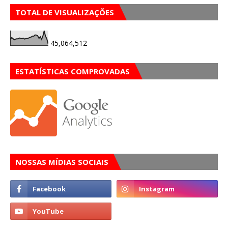
TOTAL DE VISUALIZAÇÕES
45,064,512
ESTATÍSTICAS COMPROVADAS
NOSSAS MÍDIAS SOCIAIS