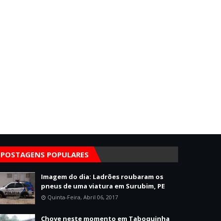
POSTAGENS POPULARES
Imagem do dia: Ladrões roubaram os
pneus de uma viatura em Surubim, PE
Quinta-Feira, Abril 06, 2017
Chove neste momento em Taboquinha