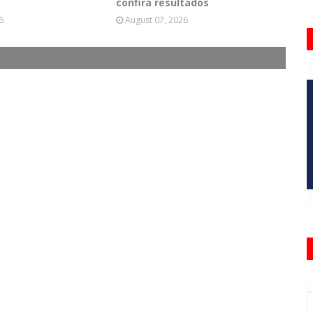
confira resultados
6
August 07, 2026