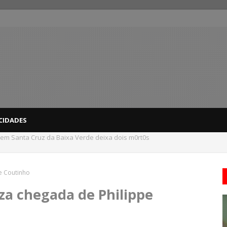
CIDADES
dicas para evitar problemas nas compras
e Coutinho
za chegada de Philippe