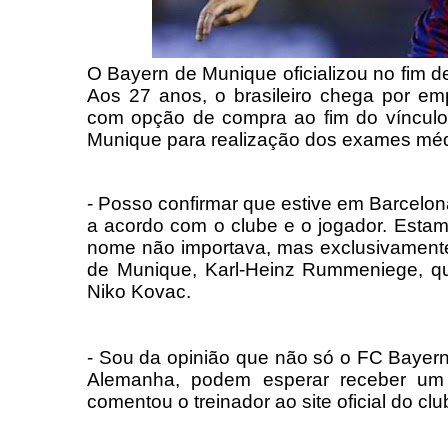
O Bayern de Munique oficializou no fim d
Aos 27 anos, o brasileiro chega por e
com opção de compra ao fim do vínculo.
Munique para realização dos exames méd
- Posso confirmar que estive em Barcelo
a acordo com o clube e o jogador. Esta
nome não importava, mas exclusivamente
de Munique, Karl-Heinz Rummeniege, qu
Niko Kovac.
- Sou da opinião que não só o FC Baye
Alemanha, podem esperar receber um 
comentou o treinador ao site oficial do cl