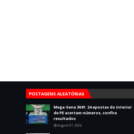
POSTAGENS ALEATÓRIAS
Mega-Sena 3041: 24 apostas do interior
de PE acertam números, confira
resultados
August 07, 2026