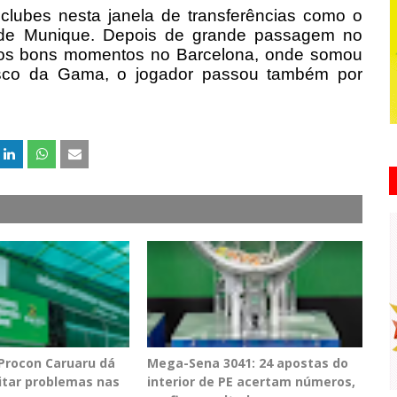
clubes nesta janela de transferências como o
 de Munique. Depois de grande passagem no
ir os bons momentos no Barcelona, onde somou
asco da Gama, o jogador passou também por
 Procon Caruaru dá
Mega-Sena 3041: 24 apostas do
vitar problemas nas
interior de PE acertam números,