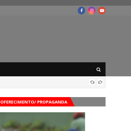
Mega-Se
OFERECIMENTO/ PROPAGANDA