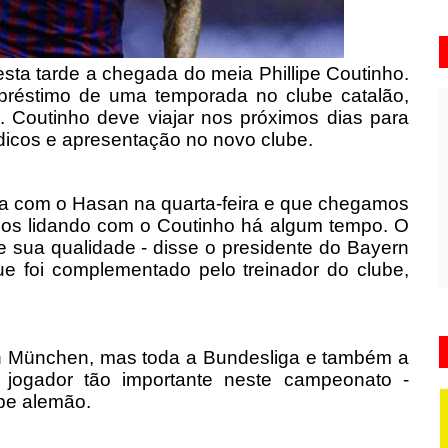
esta tarde a chegada do meia Phillipe Coutinho.
mpréstimo de uma temporada no clube catalão,
 Coutinho deve viajar nos próximos dias para
icos e apresentação no novo clube.
na com o Hasan na quarta-feira e que chegamos
mos lidando com o Coutinho há algum tempo. O
 sua qualidade - disse o presidente do Bayern
e foi complementado pelo treinador do clube,
rn München, mas toda a Bundesliga e também a
jogador tão importante neste campeonato -
ube alemão.