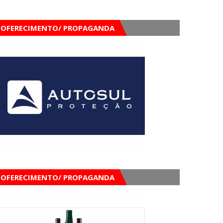
OFERECIMENTO/ PROPAGANDA
OFERECIMENTO/ PROPAGANDA