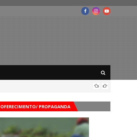
Governo
OFERECIMENTO/ PROPAGANDA