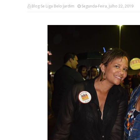
Blog Se Liga Belo Jardim
Segunda-Feira, Julho 22, 2019