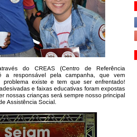
 através do CREAS (Centro de Referência
) é a responsável pela campanha, que vem
 problema existe e tem que ser enfrentado!
 adesivadas e faixas educativas foram expostas
er nossas crianças será sempre nosso principal
de Assistência Social.