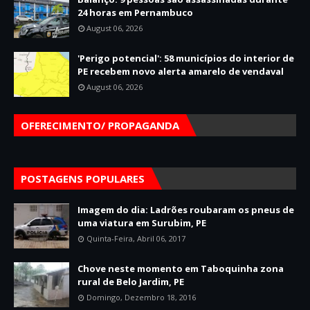
24 horas em Pernambuco
August 06, 2026
'Perigo potencial': 58 municípios do interior de
PE recebem novo alerta amarelo de vendaval
August 06, 2026
OFERECIMENTO/ PROPAGANDA
POSTAGENS POPULARES
Imagem do dia: Ladrões roubaram os pneus de
uma viatura em Surubim, PE
Quinta-Feira, Abril 06, 2017
Chove neste momento em Taboquinha zona
rural de Belo Jardim, PE
Domingo, Dezembro 18, 2016