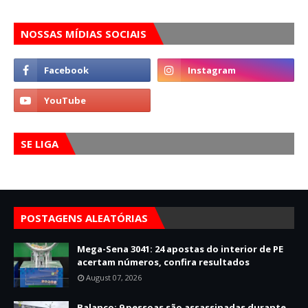
NOSSAS MÍDIAS SOCIAIS
SE LIGA
POSTAGENS ALEATÓRIAS
Mega-Sena 3041: 24 apostas do interior de PE
acertam números, confira resultados
August 07, 2026
Balanço: 9 pessoas são assassinadas durante