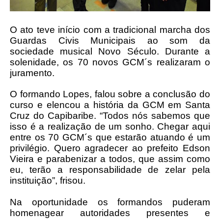
O ato teve início com a tradicional marcha dos
Guardas Civis Municipais ao som da
sociedade musical Novo Século. Durante a
solenidade, os 70 novos GCM´s realizaram o
juramento.
O formando Lopes, falou sobre a conclusão do
curso e elencou a história da GCM em Santa
Cruz do Capibaribe. “Todos nós sabemos que
isso é a realização de um sonho. Chegar aqui
entre os 70 GCM´s que estarão atuando é um
privilégio. Quero agradecer ao prefeito Edson
Vieira e parabenizar a todos, que assim como
eu, terão a responsabilidade de zelar pela
instituição”, frisou.
Na oportunidade os formandos puderam
homenagear autoridades presentes e