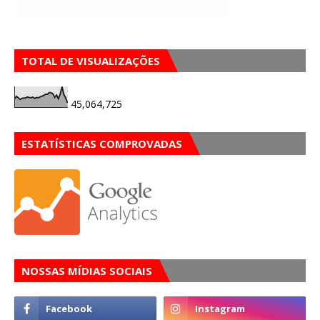
TOTAL DE VISUALIZAÇÕES
45,064,725
ESTATÍSTICAS COMPROVADAS
NOSSAS MÍDIAS SOCIAIS