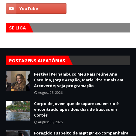
SE LIGA
POSTAGENS ALEATÓRIAS
Festival Pernambuco Meu País reúne Ana
Carolina, Jorge Aragão, Maria Rita e mais em
Arcoverde; veja programação
August 05, 2026
Corpo de jovem que desapareceu em rio é
encontrado após dois dias de buscas em
Cortês
August 05, 2026
Foragido suspeito de m@t@r ex-companheira