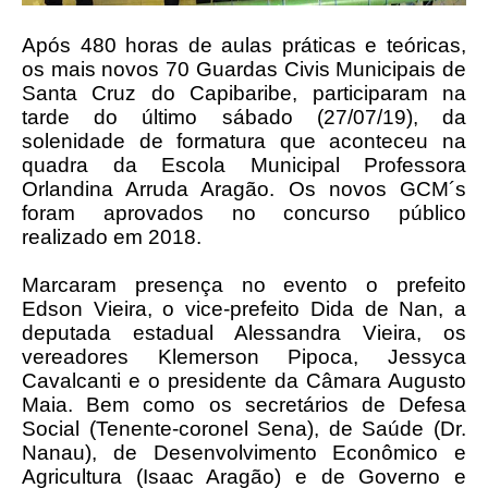
Após 480 horas de aulas práticas e teóricas,
os mais novos 70 Guardas Civis Municipais de
Santa Cruz do Capibaribe, participaram na
tarde do último sábado (27/07/19), da
solenidade de formatura que aconteceu na
quadra da Escola Municipal Professora
Orlandina Arruda Aragão. Os novos GCM´s
foram aprovados no concurso público
realizado em 2018.
Marcaram presença no evento o prefeito
Edson Vieira, o vice-prefeito Dida de Nan, a
deputada estadual Alessandra Vieira, os
vereadores Klemerson Pipoca, Jessyca
Cavalcanti e o presidente da Câmara Augusto
Maia. Bem como os secretários de Defesa
Social (Tenente-coronel Sena), de Saúde (Dr.
Nanau), de Desenvolvimento Econômico e
Agricultura (Isaac Aragão) e de Governo e