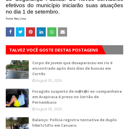
efetivos do município iniciarão suas atuações
no dia 1 de setembro.
Fonte: Ney Lima
TALVEZ VOCÊ GOSTE DESTAS POSTAGENS
Corpo de jovem que desapareceu em rio é
encontrado após dois dias de buscas em
Cortês
August 05, 2026
Foragido suspeito de m@t@r ex-companheira
em Arapiraca é preso no Sertão de
Pernambuco
August 05, 2026
Balanço: Polícia registra tentativa de duplo
h0m1c1d1o em Caruaru