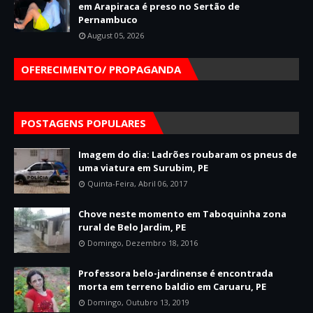
em Arapiraca é preso no Sertão de
Pernambuco
August 05, 2026
OFERECIMENTO/ PROPAGANDA
POSTAGENS POPULARES
Imagem do dia: Ladrões roubaram os pneus de
uma viatura em Surubim, PE
Quinta-Feira, Abril 06, 2017
Chove neste momento em Taboquinha zona
rural de Belo Jardim, PE
Domingo, Dezembro 18, 2016
Professora belo-jardinense é encontrada
morta em terreno baldio em Caruaru, PE
Domingo, Outubro 13, 2019