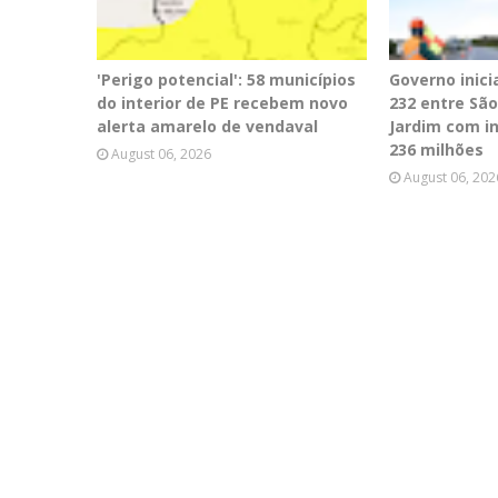
'Perigo potencial': 58 municípios
Governo inici
do interior de PE recebem novo
232 entre Sã
alerta amarelo de vendaval
Jardim com i
236 milhões
August 06, 2026
August 06, 202