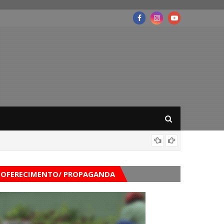
Governo
OFERECIMENTO/ PROPAGANDA