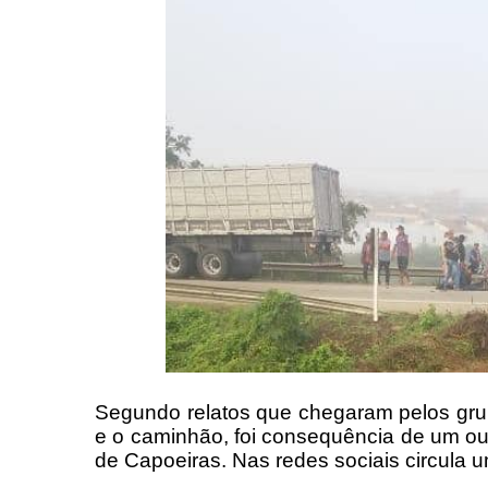
Segundo relatos que chegaram pelos grup
e o caminhão, foi consequência de um out
de Capoeiras. Nas redes sociais circula