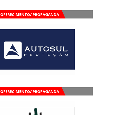
OFERECIMENTO/ PROPAGANDA
OFERECIMENTO/ PROPAGANDA