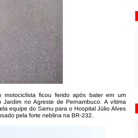
m motociclista ficou ferido após bater em um
 Jardim no Agreste de Pernambuco. A vítima
pela equipe do Samu para o Hospital Júlio Alves
ausado pela forte neblina na BR-232.