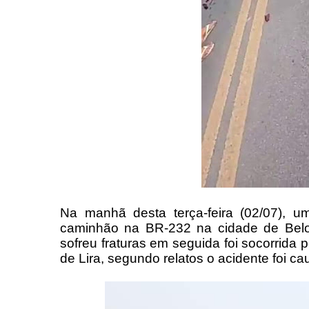
Na manhã desta terça-feira (02/07), u
caminhão na BR-232 na cidade de Belo
sofreu fraturas em seguida foi socorrida 
de Lira, segundo relatos o acidente foi c