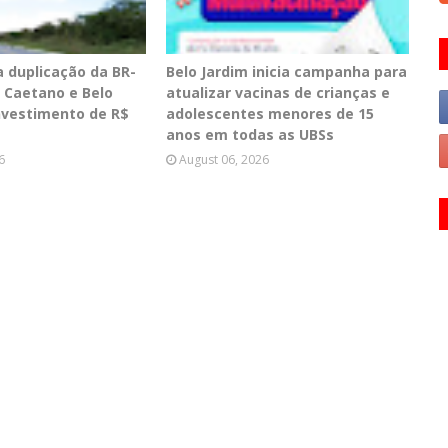
a duplicação da BR-
Belo Jardim inicia campanha para
o Caetano e Belo
atualizar vacinas de crianças e
nvestimento de R$
adolescentes menores de 15
anos em todas as UBSs
6
August 06, 2026