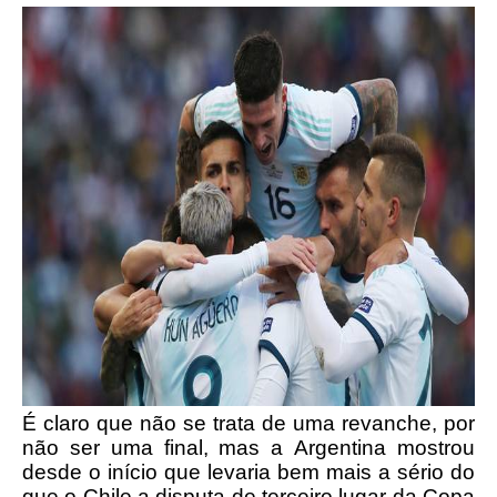
É claro que não se trata de uma revanche, por
não ser uma final, mas a Argentina mostrou
desde o início que levaria bem mais a sério do
que o Chile a disputa de terceiro lugar da Copa