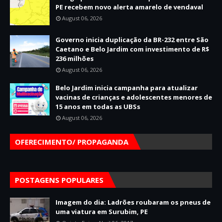
PE recebem novo alerta amarelo de vendaval
August 06, 2026
Governo inicia duplicação da BR-232 entre São
Caetano e Belo Jardim com investimento de R$
236 milhões
August 06, 2026
Belo Jardim inicia campanha para atualizar
vacinas de crianças e adolescentes menores de
15 anos em todas as UBSs
August 06, 2026
OFERECIMENTO/ PROPAGANDA
POSTAGENS POPULARES
Imagem do dia: Ladrões roubaram os pneus de
uma viatura em Surubim, PE