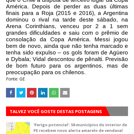
América. Depois de perder as duas últimas
finais para a Roja (2015 e 2016), a Argentina
dominou o rival na tarde deste sábado, na
Arena Corinthians, venceu por 2 a 1 sem
grandes dificuldades e saiu com o prêmio de
consolação da Copa América. Messi jogou
bem de novo, ainda que não tenha marcado e
tenha sido expulso – os gols foram de Agüero
e Dybala; Vidal descontou de pênalti. Previsão
de bom futuro para os argentinos, mas de
preocupação para os chilenos.
Fonte: GE
TALVEZ VOCÊ GOSTE DESTAS POSTAGENS
'Perigo potencial': 58 municípios do interior de
PE recebem novo alerta amarelo de vendaval