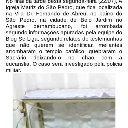
No final da tarde desta segunda-feira (22/07),
A
Igreja Matriz do São Pedro, que fica localizada
na Vila Dr. Fernando de Abreu, no bairro do
São Pedro, na cidade de Belo Jardim no
Agreste pernambucano, foi arrombada
segundo informações apuradas pela equipe do
Blog Se Liga, segundo relatos de testemunhas
que não querem se identificar, meliantes
arrombaram o templo católico,
quebraram o
Sacrário deixando-o no chão com a
eucaristia.
O caso será investigado pela
policia
militar.