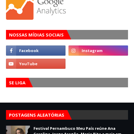
NOSSAS MÍDIAS SOCIAIS
SE LIGA
POSTAGENS ALEATÓRIAS
Festival Pernambuco Meu País reúne Ana