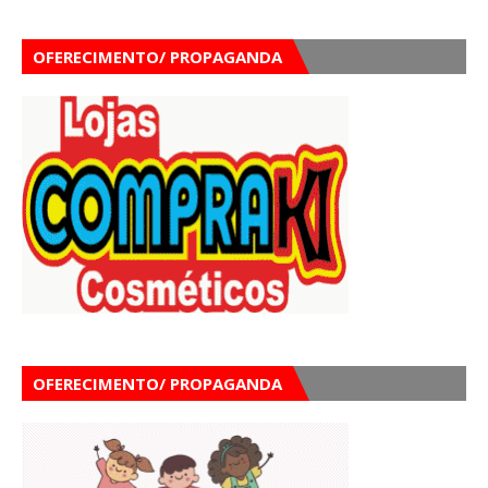
OFERECIMENTO/ PROPAGANDA
OFERECIMENTO/ PROPAGANDA