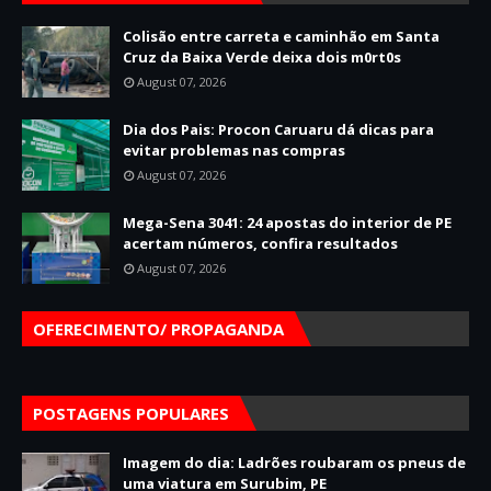
Colisão entre carreta e caminhão em Santa
Cruz da Baixa Verde deixa dois m0rt0s
August 07, 2026
Dia dos Pais: Procon Caruaru dá dicas para
evitar problemas nas compras
August 07, 2026
Mega-Sena 3041: 24 apostas do interior de PE
acertam números, confira resultados
August 07, 2026
OFERECIMENTO/ PROPAGANDA
POSTAGENS POPULARES
Imagem do dia: Ladrões roubaram os pneus de
uma viatura em Surubim, PE