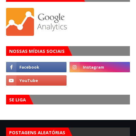
NOSSAS MÍDIAS SOCIAIS
SE LIGA
POSTAGENS ALEATÓRIAS