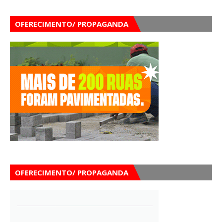
OFERECIMENTO/ PROPAGANDA
OFERECIMENTO/ PROPAGANDA