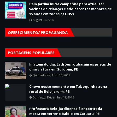
Belo Jardim inicia campanha para atualizar
vacinas de crianças e adolescentes menores de
15 anos em todas as UBSs
August 06, 2026
OFERECIMENTO/ PROPAGANDA
POSTAGENS POPULARES
Imagem do dia: Ladrões roubaram os pneus de
uma viatura em Surubim, PE
Quinta-Feira, Abril 06, 2017
Chove neste momento em Taboquinha zona
rural de Belo Jardim, PE
Domingo, Dezembro 18, 2016
Professora belo-jardinense é encontrada
morta em terreno baldio em Caruaru, PE