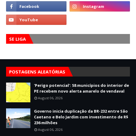
SE LIGA
POSTAGENS ALEATÓRIAS
'Perigo potencial': 58 municípios do interior de
PE recebem novo alerta amarelo de vendaval
August 06, 2026
Governo inicia duplicação da BR-232 entre São
Caetano e Belo Jardim com investimento de R$
236 milhões
August 06, 2026