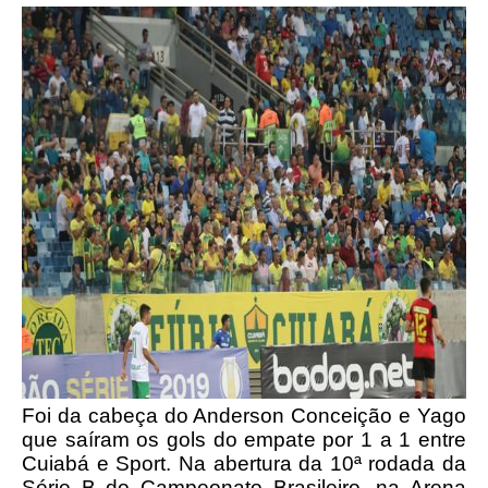
Foi da cabeça do Anderson Conceição e Yago
que saíram os gols do empate por 1 a 1 entre
Cuiabá e Sport. Na abertura da 10ª rodada da
Série B do Campeonato Brasileiro, na Arena