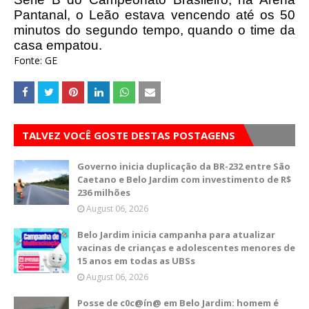
Pantanal, o Leão estava vencendo até os 50
minutos do segundo tempo, quando o time da
casa empatou.
Fonte: GE
TALVEZ VOCÊ GOSTE DESTAS POSTAGENS
Governo inicia duplicação da BR-232 entre São
Caetano e Belo Jardim com investimento de R$
236 milhões
August 06, 2026
Belo Jardim inicia campanha para atualizar
vacinas de crianças e adolescentes menores de
15 anos em todas as UBSs
August 06, 2026
Posse de c0c@ín@ em Belo Jardim: homem é