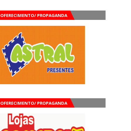
OFERECIMENTO/ PROPAGANDA
OFERECIMENTO/ PROPAGANDA