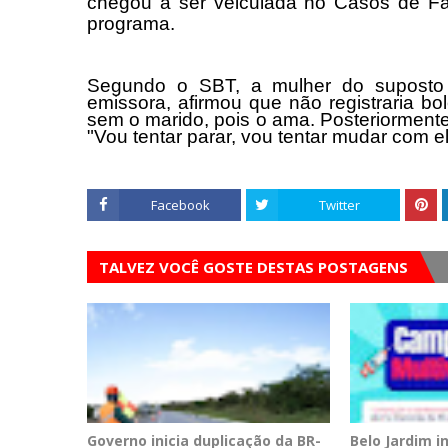
chegou a ser veiculada no Casos de F
programa.
Segundo o SBT, a mulher do suposto 
emissora, afirmou que não registraria bo
sem o marido, pois o ama. Posteriorment
"Vou tentar parar, vou tentar mudar com e
Facebook
Twitter
TALVEZ VOCÊ GOSTE DESTAS POSTAGENS
Governo inicia duplicação da BR-
Belo Jardim 