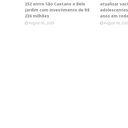
232 entre São Caetano e Belo
atualizar vac
Jardim com investimento de R$
adolescentes
236 milhões
anos em toda
August 06, 2026
August 06, 202