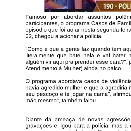
Famoso por abordar assuntos polêm
participantes, o programa Casos de Famí
episódio que foi ao ar nesta segunda-feir
62, chegou a acionar a polícia.
"Como é que a gente faz quando tem aqu
literalmente que bate nela e vai bate
alguém vir aqui pra prender esse cara?", 
Atendimento à Mulher) ainda no palco.
O programa abordava casos de violênci
havia agredido mulher e que a agrediri
seu pescoço e te jogar na cama", afirm
mão mesmo", também falou.
Diante da ameaça de novas agressões
gravações e ligou para a polícia, mas 