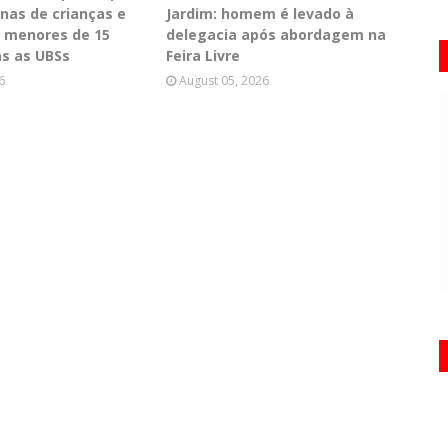
inas de crianças e
Jardim: homem é levado à
 menores de 15
delegacia após abordagem na
s as UBSs
Feira Livre
6
August 05, 2026