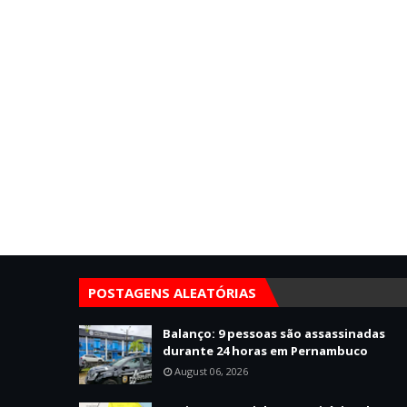
POSTAGENS ALEATÓRIAS
Balanço: 9 pessoas são assassinadas
durante 24 horas em Pernambuco
August 06, 2026