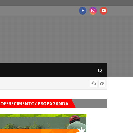
Governo
OFERECIMENTO/ PROPAGANDA