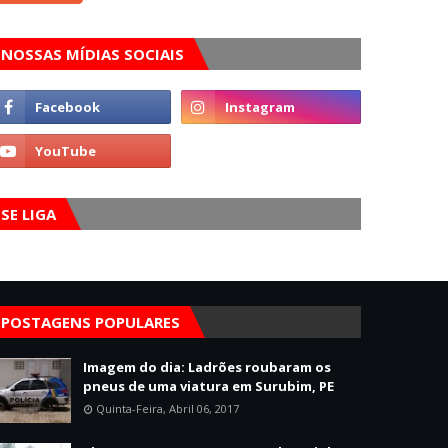
NOSSAS MÍDIAS SOCIAIS
SE LIGA
POSTAGENS POPULARES
Imagem do dia: Ladrões roubaram os
pneus de uma viatura em Surubim, PE
Quinta-Feira, Abril 06, 2017