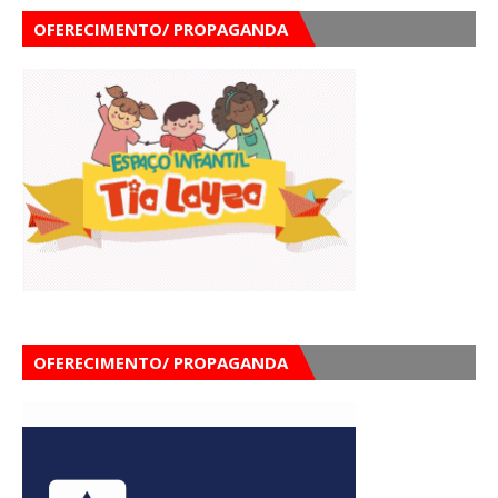
OFERECIMENTO/ PROPAGANDA
OFERECIMENTO/ PROPAGANDA