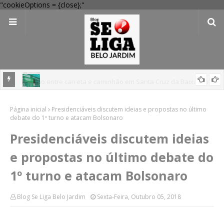
"cookieOptions = {close};"
 Verde
Dia dos Pais: Procon Caruaru dá dicas para evitar problemas nas
Página inicial
compras
Presidenciáveis discutem ideias e propostas no último
debate do 1º turno e atacam Bolsonaro
Presidenciáveis discutem ideias
e propostas no último debate do
1º turno e atacam Bolsonaro
Blog Se Liga Belo Jardim
Sexta-Feira, Outubro 05, 2018