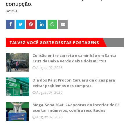
corrupção.
Fonte:G1
TALVEZ VOCÊ GOSTE DESTAS POSTAGENS
Colisão entre carreta e caminhão em Santa
Cruz da Baixa Verde deixa dois m0rt0s
August 07, 2026
Dia dos Pais: Procon Caruaru dá dicas para
evitar problemas nas compras
August 07, 2026
Mega-Sena 3041: 24 apostas do interior de PE
acertam números, confira resultados
August 07, 2026