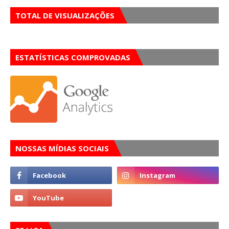
TOTAL DE VISUALIZAÇÕES
ESTATÍSTICAS COMPROVADAS
NOSSAS MÍDIAS SOCIAIS