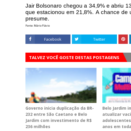
Jair Bolsonaro chegou a 34,9% e abriu 
que estacionou em 21,8%.
A chance de u
presume.
Fonte: Mário Flávio
Facebook
Twitter
TALVEZ VOCÊ GOSTE DESTAS POSTAGENS
Governo inicia duplicação da BR-
Belo Jardim 
232 entre São Caetano e Belo
atualizar vac
Jardim com investimento de R$
adolescentes
236 milhões
anos em toda