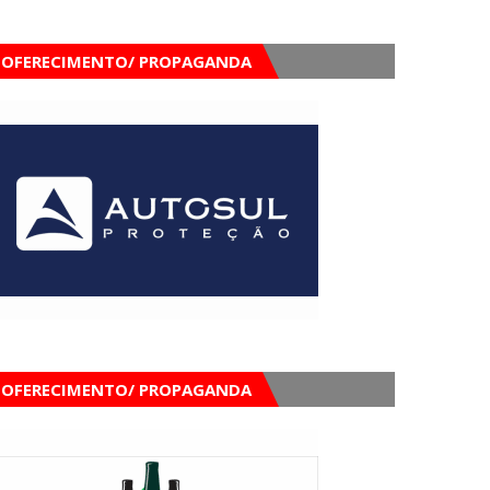
OFERECIMENTO/ PROPAGANDA
OFERECIMENTO/ PROPAGANDA