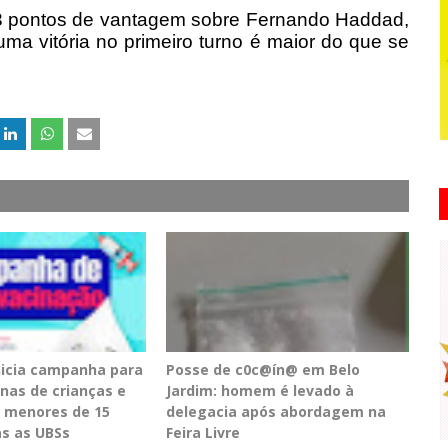
13 pontos de vantagem sobre Fernando Haddad,
ma vitória no primeiro turno é maior do que se
inicia campanha para
Posse de c0c@ín@ em Belo
inas de crianças e
Jardim: homem é levado à
 menores de 15
delegacia após abordagem na
s as UBSs
Feira Livre