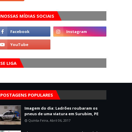
NOSSAS MÍDIAS SOCIAIS
SE LIGA
POSTAGENS POPULARES
Imagem do dia: Ladrões roubaram os
pneus de uma viatura em Surubim, PE
Quinta-Feira, Abril 06, 2017