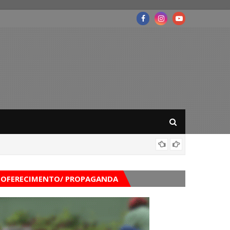
Governo
OFERECIMENTO/ PROPAGANDA