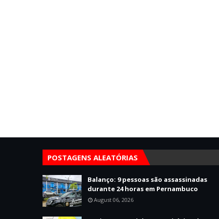
POSTAGENS ALEATÓRIAS
Balanço: 9 pessoas são assassinadas
durante 24 horas em Pernambuco
August 06, 2026