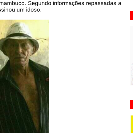
Pernambuco. Segundo informações repassadas a
ssinou um idoso.