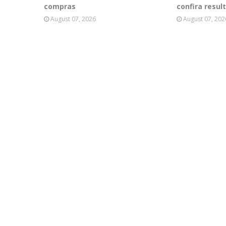
compras
confira resul
August 07, 2026
August 07, 202