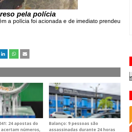
reso pela polícia
m a polícia foi acionada e de imediato prendeu
41: 24 apostas do
Balanço: 9 pessoas são
PE acertam números,
assassinadas durante 24 horas