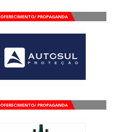
OFERECIMENTO/ PROPAGANDA
OFERECIMENTO/ PROPAGANDA