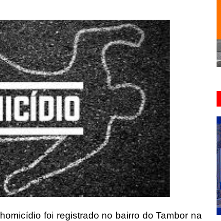
homicídio foi registrado no bairro do Tambor na