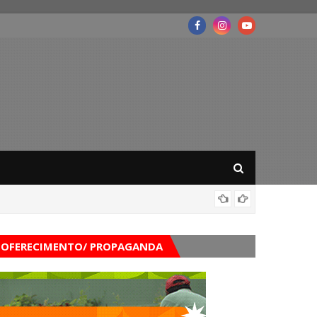
Mega-Se
OFERECIMENTO/ PROPAGANDA