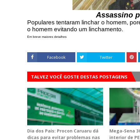
Assassino p
Populares tentaram linchar o homem, poré
o homem evitando um linchamento.
Em breve maiores detalhes
Facebook
Twitter
TALVEZ VOCÊ GOSTE DESTAS POSTAGENS
Dia dos Pais: Procon Caruaru dá
Mega-Sena 30
dicas para evitar problemas nas
interior de 