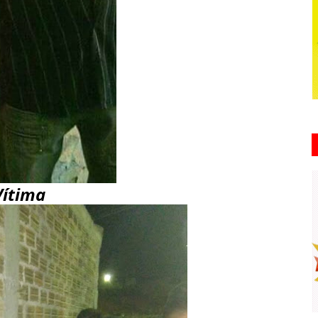
ítima