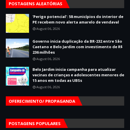
POSTAGENS ALEATÓRIAS
'Perigo potencial': 58 municípios do interior de
PE recebem novo alerta amarelo de vendaval
August 06, 2026
Governo inicia duplicação da BR-232 entre São
Caetano e Belo Jardim com investimento de R$
236 milhões
August 06, 2026
Belo Jardim inicia campanha para atualizar
vacinas de crianças e adolescentes menores de
15 anos em todas as UBSs
August 06, 2026
OFERECIMENTO/ PROPAGANDA
POSTAGENS POPULARES