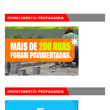
OFERECIMENTO/ PROPAGANDA
OFERECIMENTO/ PROPAGANDA