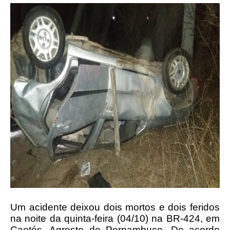
Um acidente deixou dois mortos e dois feridos
na noite da quinta-feira (04/10) na BR-424, em
Caetés, Agreste de Pernambuco. De acordo