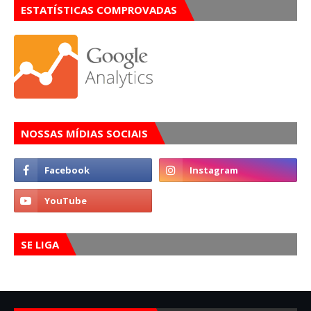
ESTATÍSTICAS COMPROVADAS
NOSSAS MÍDIAS SOCIAIS
SE LIGA