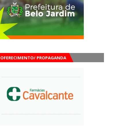
OFERECIMENTO/ PROPAGANDA