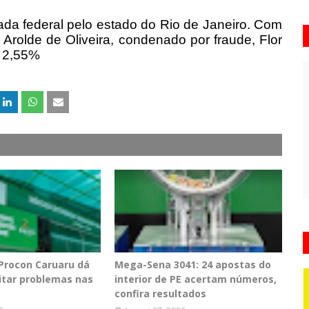
utada federal pelo estado do Rio de Janeiro. Com
Arolde de Oliveira, condenado por fraude, Flor
e 2,55%
 Procon Caruaru dá
Mega-Sena 3041: 24 apostas do
vitar problemas nas
interior de PE acertam números,
confira resultados