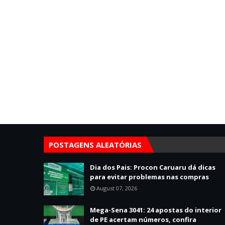
POSTAGENS ALEATÓRIAS
Dia dos Pais: Procon Caruaru dá dicas
para evitar problemas nas compras
August 07, 2026
Mega-Sena 3041: 24 apostas do interior
de PE acertam números, confira