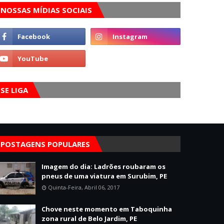
NOSSAS MÍDIAS SOCIAIS
SE LIGA
POSTAGENS POPULARES
Imagem do dia: Ladrões roubaram os
pneus de uma viatura em Surubim, PE
Quinta-Feira, Abril 06, 2017
Chove neste momento em Taboquinha
zona rural de Belo Jardim, PE