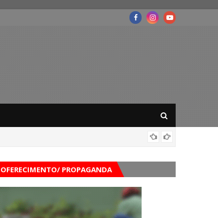
Mega-Se
OFERECIMENTO/ PROPAGANDA