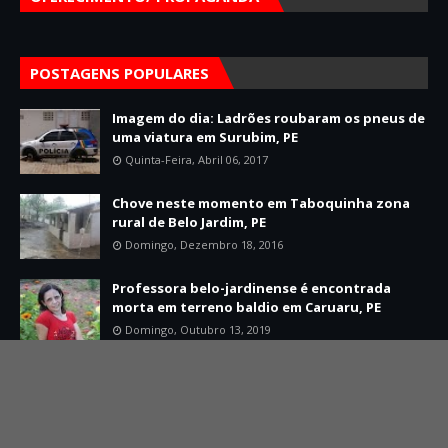
POSTAGENS POPULARES
Imagem do dia: Ladrões roubaram os pneus de
uma viatura em Surubim, PE
Quinta-Feira, Abril 06, 2017
Chove neste momento em Taboquinha zona
rural de Belo Jardim, PE
Domingo, Dezembro 18, 2016
Professora belo-jardinense é encontrada
morta em terreno baldio em Caruaru, PE
Domingo, Outubro 13, 2019
Home
Sobre
Contato
Created By
SoraTemplates
| Distributed By
Mário Jorge Developer