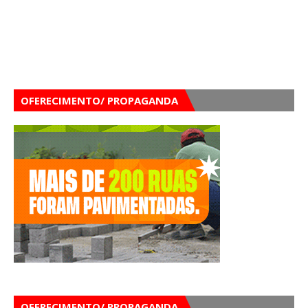
OFERECIMENTO/ PROPAGANDA
OFERECIMENTO/ PROPAGANDA