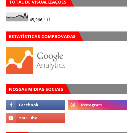
TOTAL DE VISUALIZAÇÕES
45,066,111
ESTATÍSTICAS COMPROVADAS
NOSSAS MÍDIAS SOCIAIS