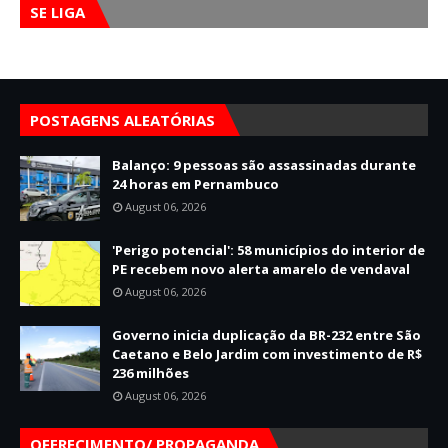
SE LIGA
POSTAGENS ALEATÓRIAS
Balanço: 9 pessoas são assassinadas durante
24 horas em Pernambuco
August 06, 2026
'Perigo potencial': 58 municípios do interior de
PE recebem novo alerta amarelo de vendaval
August 06, 2026
Governo inicia duplicação da BR-232 entre São
Caetano e Belo Jardim com investimento de R$
236 milhões
August 06, 2026
OFERECIMENTO/ PROPAGANDA