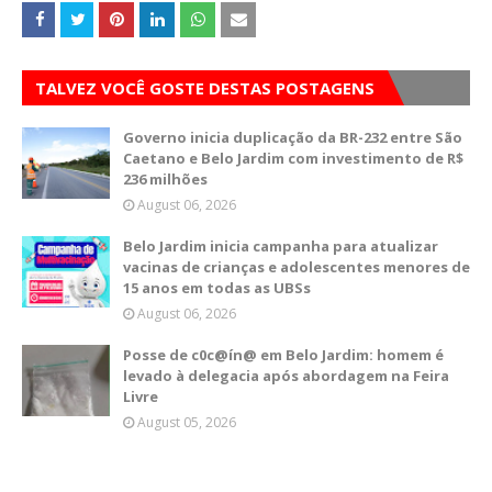
TALVEZ VOCÊ GOSTE DESTAS POSTAGENS
Governo inicia duplicação da BR-232 entre São
Caetano e Belo Jardim com investimento de R$
236 milhões
August 06, 2026
Belo Jardim inicia campanha para atualizar
vacinas de crianças e adolescentes menores de
15 anos em todas as UBSs
August 06, 2026
Posse de c0c@ín@ em Belo Jardim: homem é
levado à delegacia após abordagem na Feira
Livre
August 05, 2026