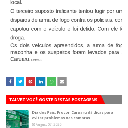
local.
O terceiro suposto traficante tentou fugir por uma
disparos de arma de fogo contra os policiais, con
capotou com o veículo e foi detido. Com ele fo
droga.
Os dois veículos apreendidos, a arma de fogo, 
maconha e os suspeitos foram levados para a D
Caruaru.
Fonte: G1
TALVEZ VOCÊ GOSTE DESTAS POSTAGENS
Dia dos Pais: Procon Caruaru dá dicas para
evitar problemas nas compras
August 07, 2026