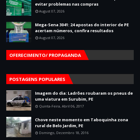
evitar problemas nas compras
August 07, 2026
Mega-Sena 3041: 24 apostas do interior de PE
acertam números, confira resultados
August 07, 2026
OFERECIMENTO/ PROPAGANDA
POSTAGENS POPULARES
Imagem do dia: Ladrões roubaram os pneus de
uma viatura em Surubim, PE
Quinta-Feira, Abril 06, 2017
Chove neste momento em Taboquinha zona
rural de Belo Jardim, PE
Domingo, Dezembro 18, 2016