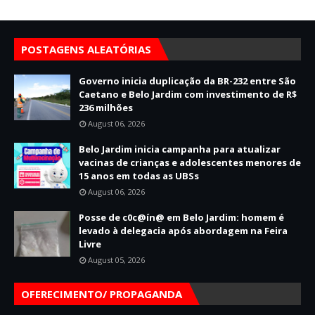
POSTAGENS ALEATÓRIAS
Governo inicia duplicação da BR-232 entre São
Caetano e Belo Jardim com investimento de R$
236 milhões
August 06, 2026
Belo Jardim inicia campanha para atualizar
vacinas de crianças e adolescentes menores de
15 anos em todas as UBSs
August 06, 2026
Posse de c0c@ín@ em Belo Jardim: homem é
levado à delegacia após abordagem na Feira
Livre
August 05, 2026
OFERECIMENTO/ PROPAGANDA