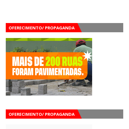
OFERECIMENTO/ PROPAGANDA
OFERECIMENTO/ PROPAGANDA