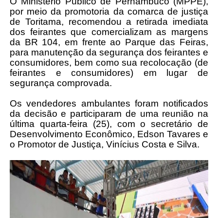
O Ministério Público de Pernambuco (MPPE),
por meio da promotoria da comarca de justiça
de Toritama, recomendou a retirada imediata
dos feirantes que comercializam as margens
da BR 104, em frente ao Parque das Feiras,
para manutenção da segurança dos feirantes e
consumidores, bem como sua recolocação (de
feirantes e consumidores) em lugar de
segurança comprovada.
Os vendedores ambulantes foram notificados
da decisão e participaram de uma reunião na
última quarta-feira (25), com o secretário de
Desenvolvimento Econômico, Edson Tavares e
o Promotor de Justiça, Vinícius Costa e Silva.