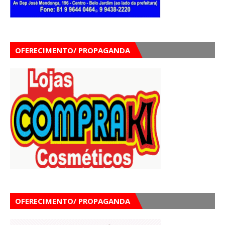
OFERECIMENTO/ PROPAGANDA
OFERECIMENTO/ PROPAGANDA