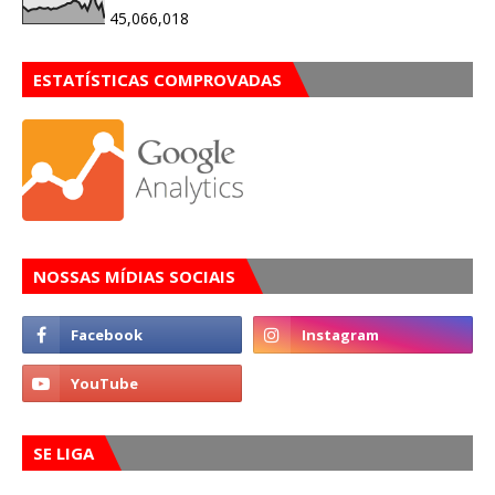
45,066,018
ESTATÍSTICAS COMPROVADAS
NOSSAS MÍDIAS SOCIAIS
SE LIGA