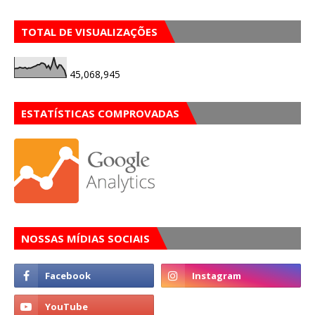
TOTAL DE VISUALIZAÇÕES
45,068,945
ESTATÍSTICAS COMPROVADAS
NOSSAS MÍDIAS SOCIAIS