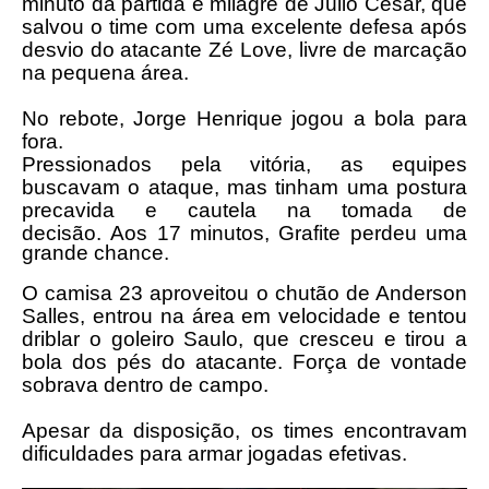
minuto da partida e milagre de Júlio César, que
salvou o time com uma excelente defesa após
desvio do atacante Zé Love, livre de marcação
na pequena área.
No rebote, Jorge Henrique jogou a bola para
fora.
Pressionados pela vitória, as equipes
buscavam o ataque, mas tinham uma postura
precavida e cautela na tomada de
decisão.
Aos 17 minutos, Grafite perdeu uma
grande chance.
O camisa 23 aproveitou o chutão de Anderson
Salles, entrou na área em velocidade e tentou
driblar o goleiro Saulo, que cresceu e tirou a
bola dos pés do atacante. Força de vontade
sobrava dentro de campo.
Apesar da disposição, os times encontravam
dificuldades para armar jogadas efetivas.