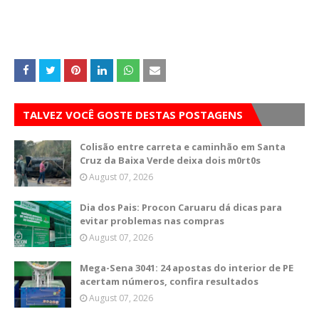
TALVEZ VOCÊ GOSTE DESTAS POSTAGENS
Colisão entre carreta e caminhão em Santa
Cruz da Baixa Verde deixa dois m0rt0s
August 07, 2026
Dia dos Pais: Procon Caruaru dá dicas para
evitar problemas nas compras
August 07, 2026
Mega-Sena 3041: 24 apostas do interior de PE
acertam números, confira resultados
August 07, 2026