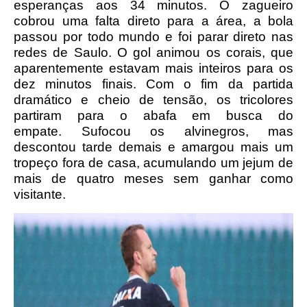
esperanças aos 34 minutos.
O zagueiro
cobrou uma falta direto para a área, a bola
passou por todo mundo e foi parar direto nas
redes de Saulo.
O gol animou os corais, que
aparentemente estavam mais inteiros para os
dez minutos finais.
Com o fim da partida
dramático e cheio de tensão, os tricolores
partiram para o abafa em busca do
empate.
Sufocou os alvinegros, mas
descontou tarde demais e amargou mais um
tropeço fora de casa, acumulando um jejum de
mais de quatro meses sem ganhar como
visitante.