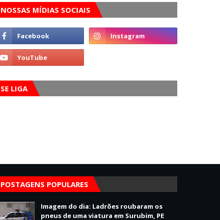
NOSSAS MÍDIAS SOCIAIS
SE LIGA
POSTAGENS POPULARES
Imagem do dia: Ladrões roubaram os
pneus de uma viatura em Surubim, PE