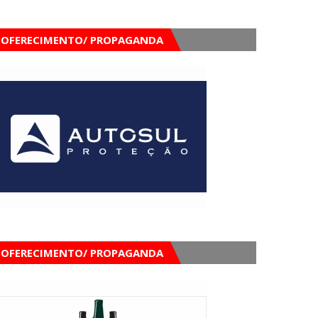
OFERECIMENTO/ PROPAGANDA
OFERECIMENTO/ PROPAGANDA