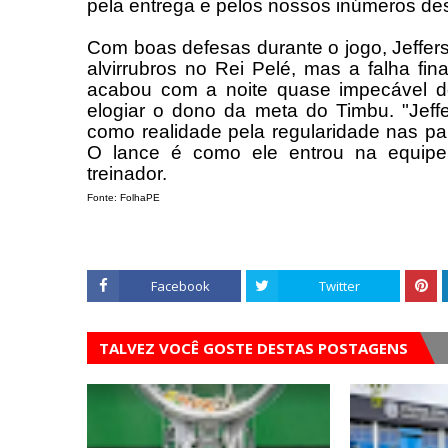
pela entrega e pelos nossos inúmeros des
Com boas defesas durante o jogo, Jeffe
alvirrubros no Rei Pelé, mas a falha fi
acabou com a noite quase impecável d
elogiar o dono da meta do Timbu. "Jeffe
como realidade pela regularidade nas part
O lance é como ele entrou na equipe,
treinador.
Fonte: FolhaPE
Facebook
Twitter
TALVEZ VOCÊ GOSTE DESTAS POSTAGENS