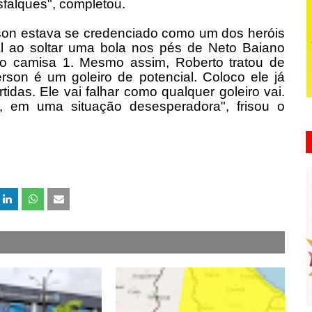
falques", completou.
rson estava se credenciado como um dos heróis
nal ao soltar uma bola nos pés de Neto Baiano
o camisa 1. Mesmo assim, Roberto tratou de
rson é um goleiro de potencial. Coloco ele já
idas. Ele vai falhar como qualquer goleiro vai.
 em uma situação desesperadora", frisou o