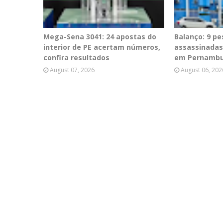
Mega-Sena 3041: 24 apostas do
Balanço: 9 p
interior de PE acertam números,
assassinadas
confira resultados
em Pernamb
August 07, 2026
August 06, 202