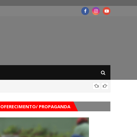
Mega-Se
OFERECIMENTO/ PROPAGANDA