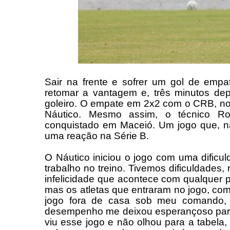
Sair na frente e sofrer um gol de emp
retomar a vantagem e, três minutos depo
goleiro. O empate em 2x2 com o CRB, no 
Náutico. Mesmo assim, o técnico Rob
conquistado em Maceió. Um jogo que, n
uma reação na Série B.
O Náutico iniciou o jogo com uma dificu
trabalho no treino. Tivemos dificuldade
infelicidade que acontece com qualquer pr
mas os atletas que entraram no jogo, co
jogo fora de casa sob meu comando, f
desempenho me deixou esperançoso para 
viu esse jogo e não olhou para a tabela,