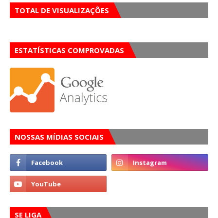
TOTAL DE VISUALIZAÇÕES
ESTATÍSTICAS COMPROVADAS
NOSSAS MÍDIAS SOCIAIS
SE LIGA