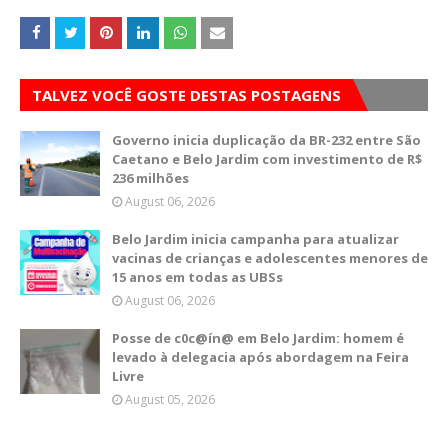
TALVEZ VOCÊ GOSTE DESTAS POSTAGENS
Governo inicia duplicação da BR-232 entre São
Caetano e Belo Jardim com investimento de R$
236 milhões
August 06, 2026
Belo Jardim inicia campanha para atualizar
vacinas de crianças e adolescentes menores de
15 anos em todas as UBSs
August 06, 2026
Posse de c0c@ín@ em Belo Jardim: homem é
levado à delegacia após abordagem na Feira
Livre
August 05, 2026