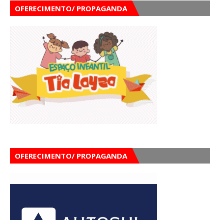
OFERECIMENTO/ PROPAGANDA
OFERECIMENTO/ PROPAGANDA