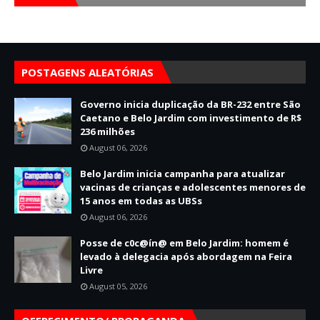
POSTAGENS ALEATÓRIAS
Governo inicia duplicação da BR-232 entre São
Caetano e Belo Jardim com investimento de R$
236 milhões
August 06, 2026
Belo Jardim inicia campanha para atualizar
vacinas de crianças e adolescentes menores de
15 anos em todas as UBSs
August 06, 2026
Posse de c0c@ín@ em Belo Jardim: homem é
levado à delegacia após abordagem na Feira
Livre
August 05, 2026