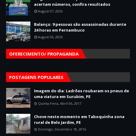
acertam números, confira resultados
August 07, 2026
Balanço: 9 pessoas são assassinadas durante
24 horas em Pernambuco
August 06, 2026
OFERECIMENTO/ PROPAGANDA
POSTAGENS POPULARES
Imagem do dia: Ladrões roubaram os pneus de
uma viatura em Surubim, PE
Quinta-Feira, Abril 06, 2017
Chove neste momento em Taboquinha zona
rural de Belo Jardim, PE
Domingo, Dezembro 18, 2016