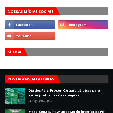
NOSSAS MÍDIAS SOCIAIS
SE LIGA
POSTAGENS ALEATÓRIAS
Dia dos Pais: Procon Caruaru dá dicas para
evitar problemas nas compras
August 07, 2026
Mega-Sena 3041: 24 apostas do interior de PE