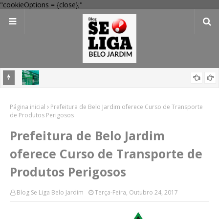
"cookieOptions = {close};"
 Verde
Dia dos Pais: Procon Caruaru dá dicas para evitar problemas nas
Página inicial
compras
Prefeitura de Belo Jardim oferece Curso de Transporte
de Produtos Perigosos
Prefeitura de Belo Jardim
oferece Curso de Transporte de
Produtos Perigosos
Blog Se Liga Belo Jardim
Terça-Feira, Outubro 24, 2017