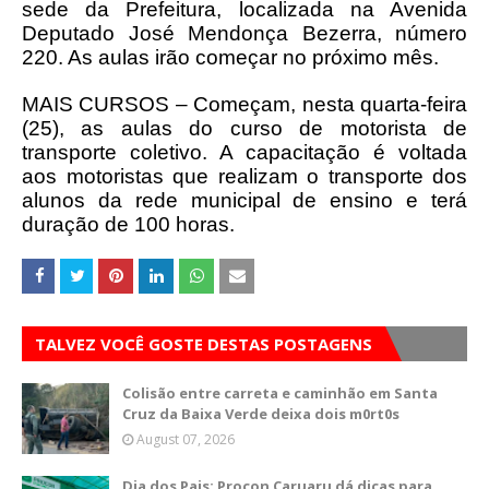
sede da Prefeitura, localizada na Avenida
Deputado José Mendonça Bezerra, número
220. As aulas irão começar no próximo mês.
MAIS CURSOS – Começam, nesta quarta-feira
(25), as aulas do curso de motorista de
transporte coletivo. A capacitação é voltada
aos motoristas que realizam o transporte dos
alunos da rede municipal de ensino e terá
duração de 100 horas.
TALVEZ VOCÊ GOSTE DESTAS POSTAGENS
Colisão entre carreta e caminhão em Santa
Cruz da Baixa Verde deixa dois m0rt0s
August 07, 2026
Dia dos Pais: Procon Caruaru dá dicas para