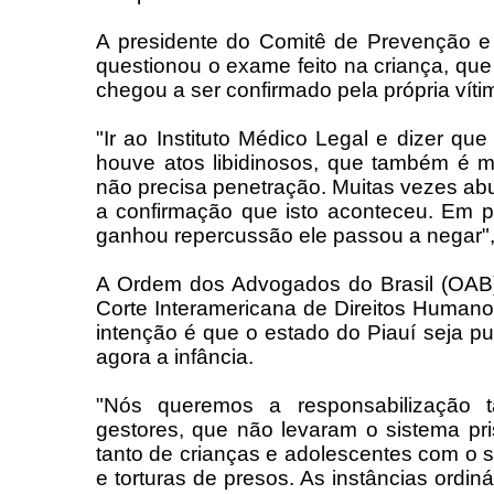
A presidente do Comitê de Prevenção e
questionou o exame feito na criança, que
chegou a ser confirmado pela própria vítim
"Ir ao Instituto Médico Legal e dizer q
houve atos libidinosos, que também é mu
não precisa penetração. Muitas vezes a
a confirmação que isto aconteceu. Em p
ganhou repercussão ele passou a negar",
A Ordem dos Advogados do Brasil (OAB)
Corte Interamericana de Direitos Humano
intenção é que o estado do Piauí seja pu
agora a infância.
"Nós queremos a responsabilização t
gestores, que não levaram o sistema pr
tanto de crianças e adolescentes com o s
e torturas de presos. As instâncias ordin