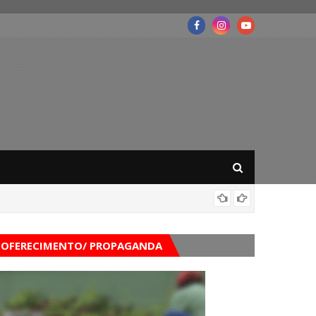
Governo
OFERECIMENTO/ PROPAGANDA