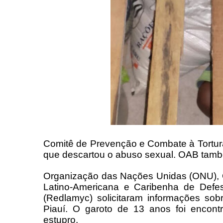
Comitê de Prevenção e Combate à Tortura
que descartou o abuso sexual. OAB tamb
Organização das Nações Unidas (ONU), 
Latino-Americana e Caribenha de Defes
(Redlamyc) solicitaram informações so
Piauí. O garoto de 13 anos foi encon
estupro.