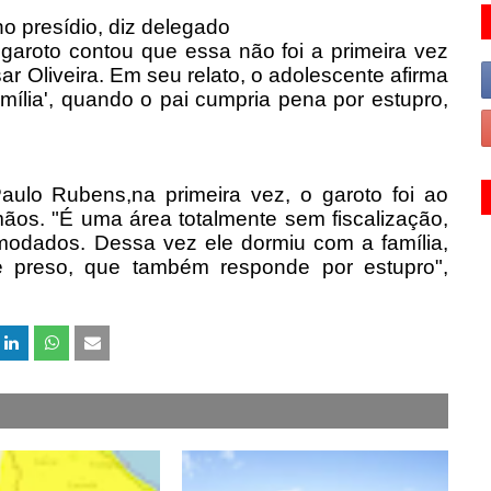
no presídio, diz delegado
 garoto contou que essa não foi a primeira vez
r Oliveira. Em seu relato, o adolescente afirma
mília', quando o pai cumpria pena por estupro,
aulo Rubens,na primeira vez, o garoto foi ao
ãos. "É uma área totalmente sem fiscalização,
modados. Dessa vez ele dormiu com a família,
 preso, que também responde por estupro",