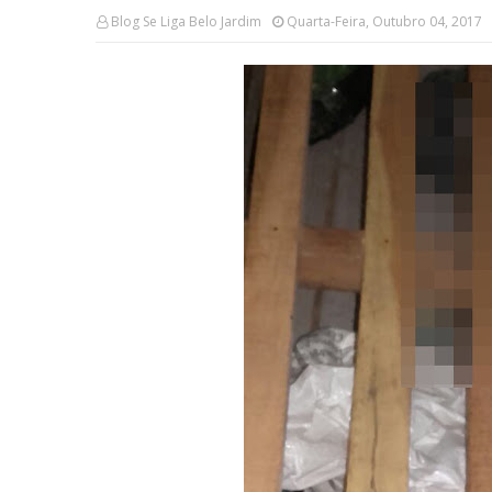
Blog Se Liga Belo Jardim
Quarta-Feira, Outubro 04, 2017