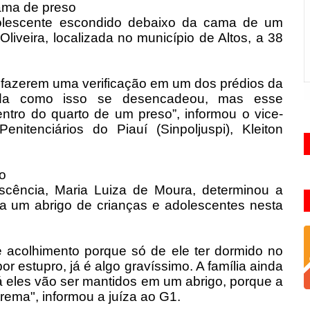
ama de preso
dolescente escondido debaixo da cama de um
liveira, localizada no município de Altos, a 38
 fazerem uma verificação em um dos prédios da
inda como isso se desencadeou, mas esse
ntro do quarto de um preso”, informou o vice-
nitenciários do Piauí (Sinpoljuspi), Kleiton
go
escência, Maria Luiza de Moura, determinou a
ara um abrigo de crianças e adolescentes nesta
 acolhimento porque só de ele ter dormido no
 estupro, já é algo gravíssimo. A família ainda
lá eles vão ser mantidos em um abrigo, porque a
trema", informou a juíza ao G1.