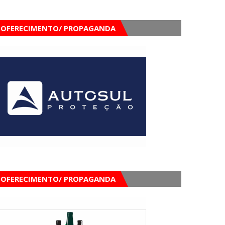
OFERECIMENTO/ PROPAGANDA
OFERECIMENTO/ PROPAGANDA