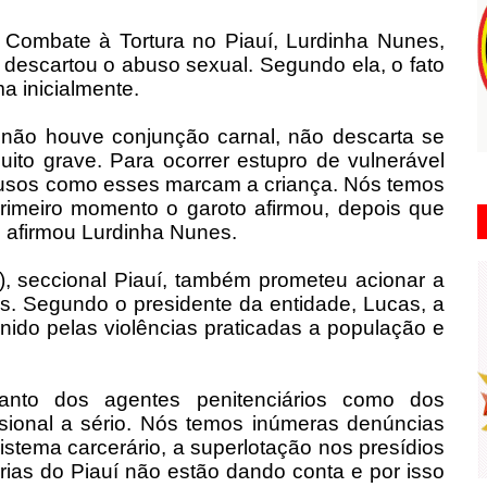
 Combate à Tortura no Piauí, Lurdinha Nunes,
 descartou o abuso sexual. Segundo ela, o fato
a inicialmente.
ue não houve conjunção carnal, não descarta se
ito grave. Para ocorrer estupro de vulnerável
busos como esses marcam a criança. Nós temos
rimeiro momento o garoto afirmou, depois que
 afirmou Lurdinha Nunes.
, seccional Piauí, também prometeu acionar a
s. Segundo o presidente da entidade, Lucas, a
nido pelas violências praticadas a população e
anto dos agentes penitenciários como dos
isional a sério. Nós temos inúmeras denúncias
istema carcerário, a superlotação nos presídios
árias do Piauí não estão dando conta e por isso