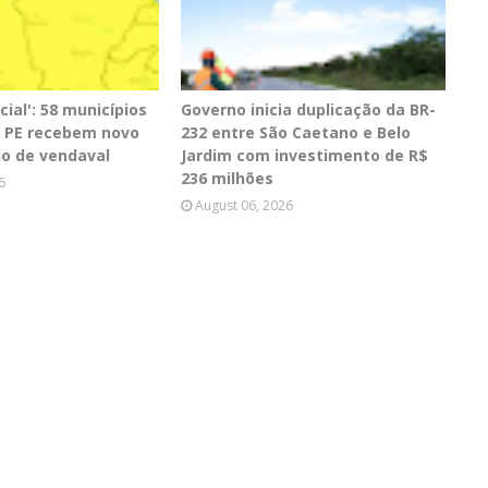
cial': 58 municípios
Governo inicia duplicação da BR-
de PE recebem novo
232 entre São Caetano e Belo
lo de vendaval
Jardim com investimento de R$
236 milhões
6
August 06, 2026