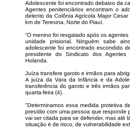
Adolescente foi encontrado debaixo da c
Agentes penitenciários encontram o a
detento da Colônia Agrícola Major Cesar O
km de Teresina, Norte do Piauí.
“O menino foi resgatado após os agentes
unidade prisional. Ninguém sabe a
adolescente foi encontrado escondido de
presidente do Sindicato dos Agentes Pe
Holanda.
Juíza transfere garoto e irmãos para abri
A juíza da Vara da Infância e da Adol
transferência do garoto e três irmãos p
quarta-feira (4).
"Determinamos essa medida protetiva de
presídio com uma pessoa que responde por
vai ser citada para se defender, mas até 
situação é de risco, de vulnerabilidade ex