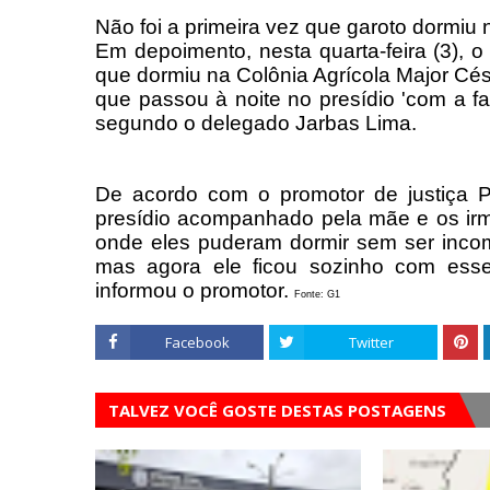
Não foi a primeira vez que garoto dormiu 
Em depoimento, nesta quarta-feira (3), o
que dormiu na Colônia Agrícola Major Césa
que passou à noite no presídio 'com a fa
segundo o delegado Jarbas Lima.
De acordo com o promotor de justiça P
presídio acompanhado pela mãe e os irm
onde eles puderam dormir sem ser inco
mas agora ele ficou sozinho com esse
informou o promotor.
Fonte: G1
Facebook
Twitter
TALVEZ VOCÊ GOSTE DESTAS POSTAGENS