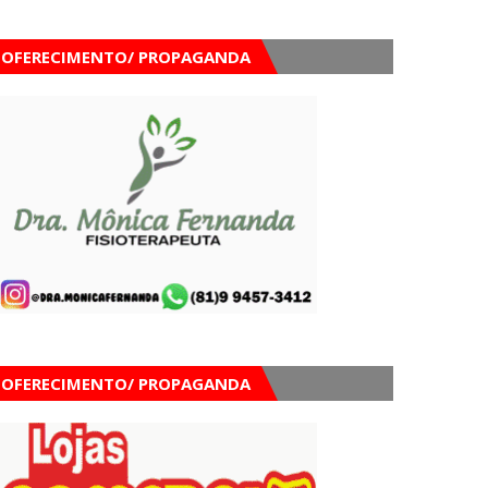
OFERECIMENTO/ PROPAGANDA
OFERECIMENTO/ PROPAGANDA