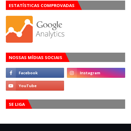
ESTATÍSTICAS COMPROVADAS
NOSSAS MÍDIAS SOCIAIS
SE LIGA