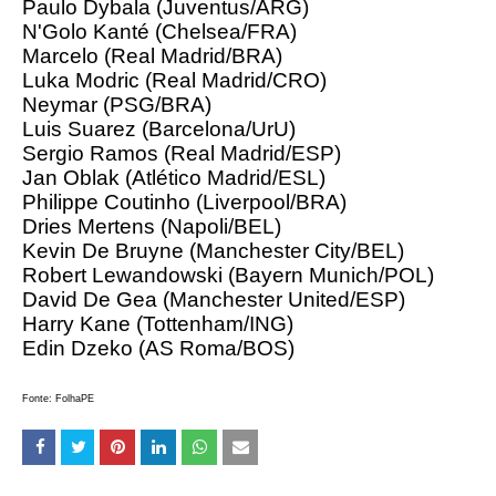
Paulo Dybala (Juventus/ARG)
N'Golo Kanté (Chelsea/FRA)
Marcelo (Real Madrid/BRA)
Luka Modric (Real Madrid/CRO)
Neymar (PSG/BRA)
Luis Suarez (Barcelona/UrU)
Sergio Ramos (Real Madrid/ESP)
Jan Oblak (Atlético Madrid/ESL)
Philippe Coutinho (Liverpool/BRA)
Dries Mertens (Napoli/BEL)
Kevin De Bruyne (Manchester City/BEL)
Robert Lewandowski (Bayern Munich/POL)
David De Gea (Manchester United/ESP)
Harry Kane (Tottenham/ING)
Edin Dzeko (AS Roma/BOS)
Fonte: FolhaPE