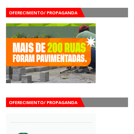
OFERECIMENTO/ PROPAGANDA
OFERECIMENTO/ PROPAGANDA