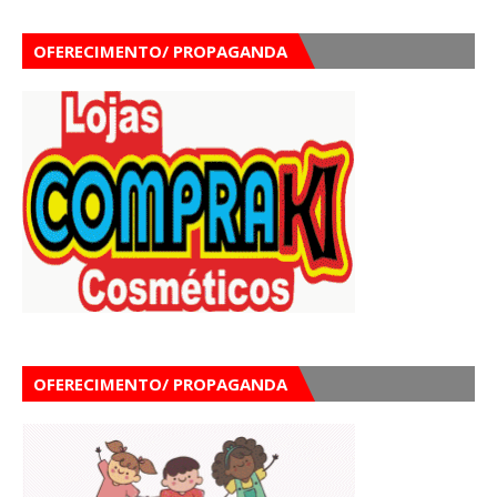
OFERECIMENTO/ PROPAGANDA
OFERECIMENTO/ PROPAGANDA