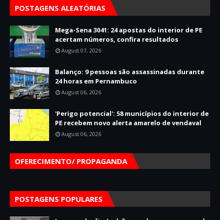
POSTAGENS ALEATÓRIAS
Mega-Sena 3041: 24 apostas do interior de PE
acertam números, confira resultados
August 07, 2026
Balanço: 9 pessoas são assassinadas durante
24 horas em Pernambuco
August 06, 2026
'Perigo potencial': 58 municípios do interior de
PE recebem novo alerta amarelo de vendaval
August 06, 2026
OFERECIMENTO/ PROPAGANDA
POSTAGENS POPULARES