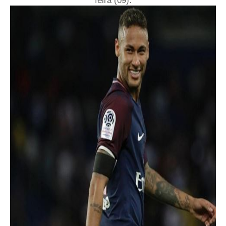
feira (09).