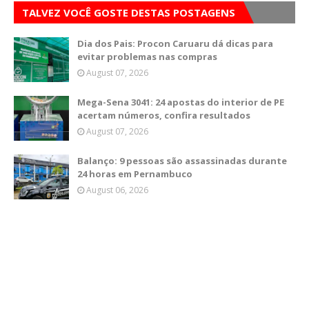
TALVEZ VOCÊ GOSTE DESTAS POSTAGENS
Dia dos Pais: Procon Caruaru dá dicas para
evitar problemas nas compras
August 07, 2026
Mega-Sena 3041: 24 apostas do interior de PE
acertam números, confira resultados
August 07, 2026
Balanço: 9 pessoas são assassinadas durante
24 horas em Pernambuco
August 06, 2026